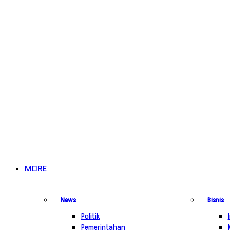
MORE
News
Bisnis
Politik
Pemerintahan