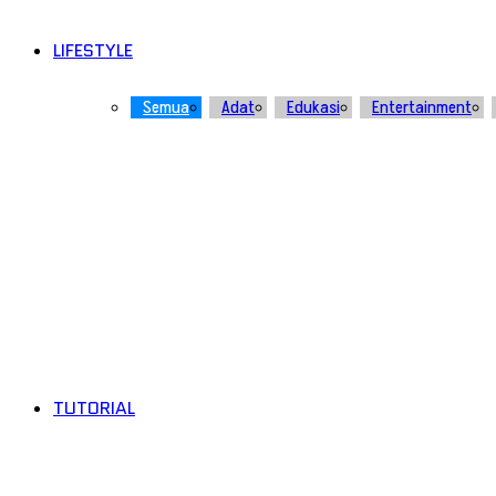
LIFESTYLE
Semua
Adat
Edukasi
Entertainment
TUTORIAL