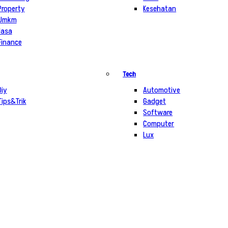
Property
Kesehatan
Umkm
Jasa
Finance
Tech
Diy
Automotive
Tips&Trik
Gadget
Software
Computer
Lux