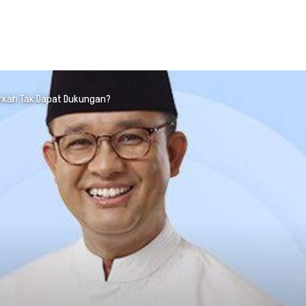
arkah Tak Dapat Dukungan?