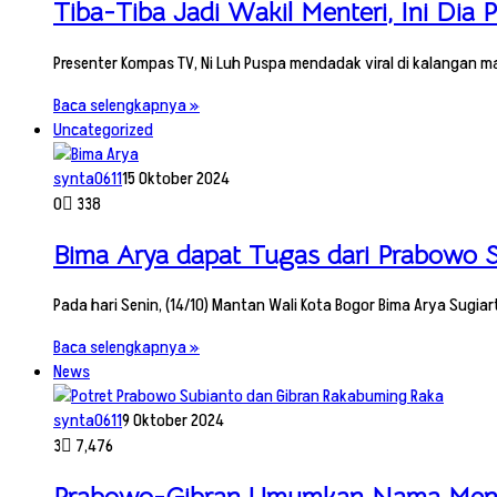
Tiba-Tiba Jadi Wakil Menteri, Ini Dia
Presenter Kompas TV, Ni Luh Puspa mendadak viral di kalangan m
Baca selengkapnya »
Uncategorized
synta0611
15 Oktober 2024
0
338
Bima Arya dapat Tugas dari Prabowo Su
Pada hari Senin, (14/10) Mantan Wali Kota Bogor Bima Arya Sugi
Baca selengkapnya »
News
synta0611
9 Oktober 2024
3
7,476