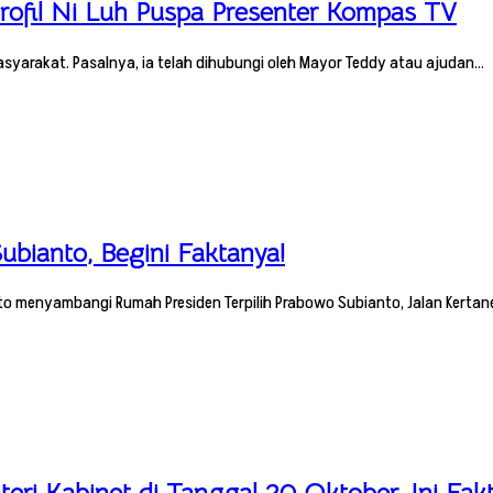
 Profil Ni Luh Puspa Presenter Kompas TV
asyarakat. Pasalnya, ia telah dihubungi oleh Mayor Teddy atau ajudan…
bianto, Begini Faktanya!
arto menyambangi Rumah Presiden Terpilih Prabowo Subianto, Jalan Kertan