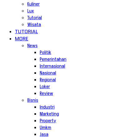
Kuliner
Lux
Tutorial
Wisata
TUTORIAL
MORE
News
Politik
Pemerintahan
Internasional
Nasional
Regional
Loker
Review
Bisnis
Industri
Marketing
Property
Umkm
Jasa