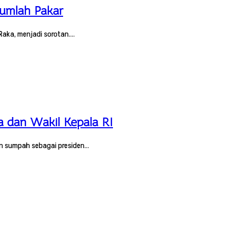
jumlah Pakar
Raka, menjadi sorotan.…
a dan Wakil Kepala RI
an sumpah sebagai presiden…