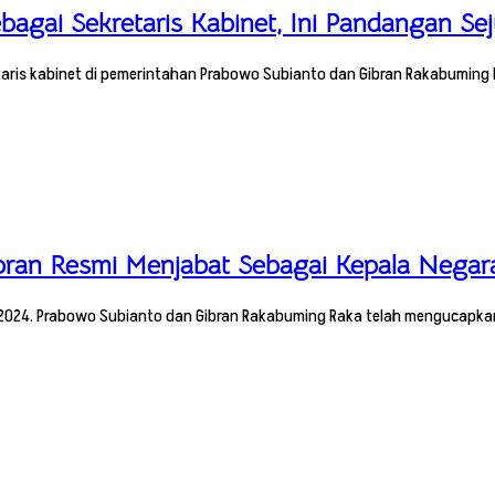
agai Sekretaris Kabinet, Ini Pandangan Se
aris kabinet di pemerintahan Prabowo Subianto dan Gibran Rakabuming 
bran Resmi Menjabat Sebagai Kepala Negar
den 2024. Prabowo Subianto dan Gibran Rakabuming Raka telah mengucapk