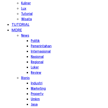
Kuliner
Lux
Tutorial
Wisata
TUTORIAL
MORE
News
Politik
Pemerintahan
Internasional
Nasional
Regional
Loker
Review
Bisnis
Industri
Marketing
Property
Umkm
Jasa