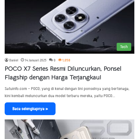
Tech
Daniel
14 Januari 2025
0
1,058
POCO X7 Series Resmi Diluncurkan, Ponsel
Flagship dengan Harga Terjangkau!
Satuinfo.com – POCO, yang di kenal dengan lini ponselnya yang bertenaga,
kini kembali meluncurkan dua model terbaru mereka, yaitu POCO…
Baca selengkapnya »