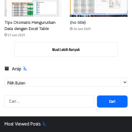
Tips Otomatis Mengurutkan
(no title)
Data dengan Excel Table
26 Juni 2025
27 Juni 2025
Muat Lebih Banyak
Arsip
Arsip
Cari
untuk:
Most Viewed Posts