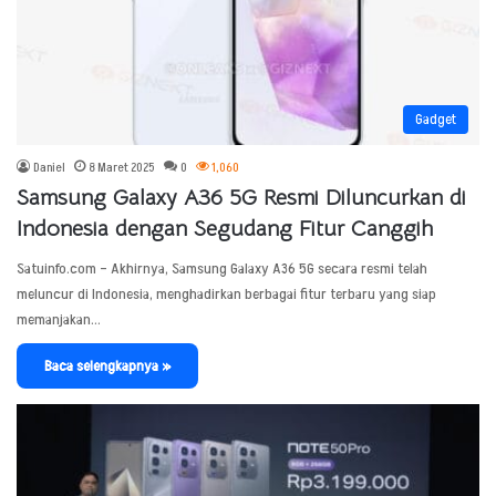
Gadget
Daniel
8 Maret 2025
0
1,060
Samsung Galaxy A36 5G Resmi Diluncurkan di
Indonesia dengan Segudang Fitur Canggih
Satuinfo.com – Akhirnya, Samsung Galaxy A36 5G secara resmi telah
meluncur di Indonesia, menghadirkan berbagai fitur terbaru yang siap
memanjakan…
Baca selengkapnya »