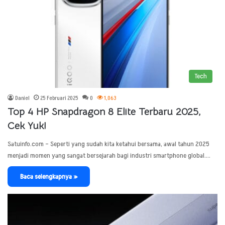
Tech
Daniel
25 Februari 2025
0
1,063
Top 4 HP Snapdragon 8 Elite Terbaru 2025,
Cek Yuk!
Satuinfo.com – Seperti yang sudah kita ketahui bersama, awal tahun 2025
menjadi momen yang sangat bersejarah bagi industri smartphone global.…
Baca selengkapnya »