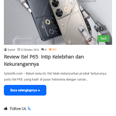
Tech
Daniel
12 Oktober 2024
0
977
Review Itel P65: Intip Kelebihan dan
Kekurangannya
Satuinfo.com – Belum lama ini, Itel telah meluncurkan produk terbarunya,
yaitu Itel P65, yang hadir di pasar Indonesia dengan varian…
Baca selengkapnya »
Follow Us