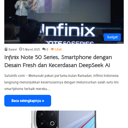
Gadget
Daniel
5 Maret 2025
0
1,040
Infinix Note 50 Series, Smartphone dengan
Desain Fresh dan Kecerdasan DeepSeek AI
Satuinfo.com – Memasuki pekan pertama bulan Ramadan, Infinix Indonesia
langsung menunjukkan keseriusannya dengan meluncurkan salah satu lini
smartphone terbaik mereka,…
Baca selengkapnya »