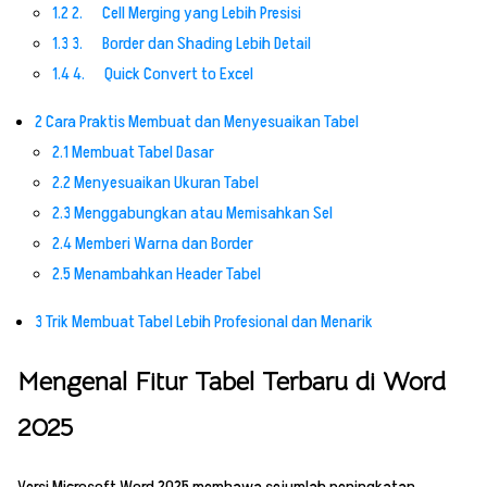
1.2
2. Cell Merging yang Lebih Presisi
1.3
3. Border dan Shading Lebih Detail
1.4
4. Quick Convert to Excel
2
Cara Praktis Membuat dan Menyesuaikan Tabel
2.1
Membuat Tabel Dasar
2.2
Menyesuaikan Ukuran Tabel
2.3
Menggabungkan atau Memisahkan Sel
2.4
Memberi Warna dan Border
2.5
Menambahkan Header Tabel
3
Trik Membuat Tabel Lebih Profesional dan Menarik
Mengenal Fitur Tabel Terbaru di Word
2025