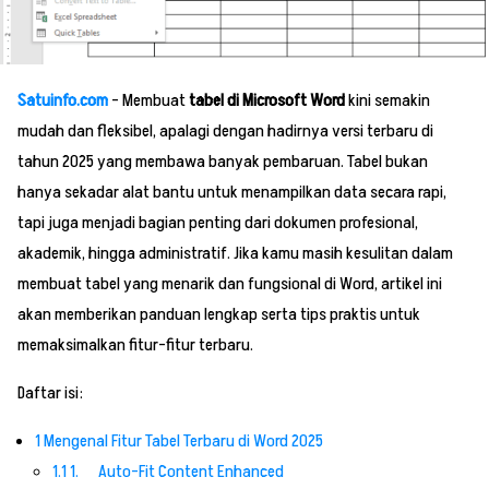
Satuinfo.com
– Membuat
tabel di Microsoft Word
kini semakin
mudah dan fleksibel, apalagi dengan hadirnya versi terbaru di
tahun 2025 yang membawa banyak pembaruan. Tabel bukan
hanya sekadar alat bantu untuk menampilkan data secara rapi,
tapi juga menjadi bagian penting dari dokumen profesional,
akademik, hingga administratif. Jika kamu masih kesulitan dalam
membuat tabel yang menarik dan fungsional di Word, artikel ini
akan memberikan panduan lengkap serta tips praktis untuk
memaksimalkan fitur-fitur terbaru.
Daftar isi:
1
Mengenal Fitur Tabel Terbaru di Word 2025
1.1
1. Auto-Fit Content Enhanced