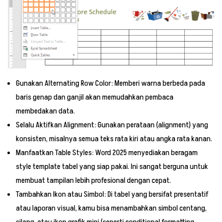
Gunakan Alternating Row Color: Memberi warna berbeda pada
baris genap dan ganjil akan memudahkan pembaca
membedakan data.
Selalu Aktifkan Alignment: Gunakan perataan (alignment) yang
konsisten, misalnya semua teks rata kiri atau angka rata kanan.
Manfaatkan Table Styles: Word 2025 menyediakan beragam
style template tabel yang siap pakai. Ini sangat berguna untuk
membuat tampilan lebih profesional dengan cepat.
Tambahkan Ikon atau Simbol: Di tabel yang bersifat presentatif
atau laporan visual, kamu bisa menambahkan simbol centang,
silang, atau ikon grafik mini (seperti conditional formatting