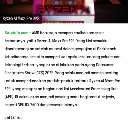
Ryzen AI Max+ Pro 395
Satuinfo.com
– AMD baru saja memperkenalkan prosesor
terbarunya, yaitu Ryzen AI Max+ Pro 395. Yang kini semakin
diperbincangkan setelah muncul dalam pengujian di Geekbench.
Kehadirannya semakin memperkuat spekulasi tentang peluncuran
teknologi terbaru yang akan di lakukan pada ajang Consumer
Electronics Show (CES) 2025. Yang selalu menjadi momen penting
untuk memperkenalkan produk-produk terbaru. Ryzen AI Max+ Pro
395, yang merupakan bagian dari lini Accelerated Processing Unit
(APU). Di yakini akan menjadi pesaing berat bagi produk sejenis,
seperti GPU RX 7600 dan prosesor lainnya.
Daftar isi: