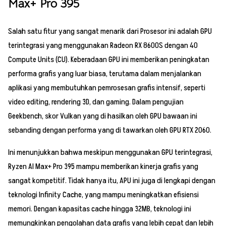
Max+ Pro 395
Salah satu fitur yang sangat menarik dari Prosesor ini adalah GPU
terintegrasi yang menggunakan Radeon RX 8600S dengan 40
Compute Units (CU). Keberadaan GPU ini memberikan peningkatan
performa grafis yang luar biasa, terutama dalam menjalankan
aplikasi yang membutuhkan pemrosesan grafis intensif, seperti
video editing, rendering 3D, dan gaming. Dalam pengujian
Geekbench, skor Vulkan yang di hasilkan oleh GPU bawaan ini
sebanding dengan performa yang di tawarkan oleh GPU RTX 2060.
Ini menunjukkan bahwa meskipun menggunakan GPU terintegrasi,
Ryzen AI Max+ Pro 395 mampu memberikan kinerja grafis yang
sangat kompetitif. Tidak hanya itu, APU ini juga di lengkapi dengan
teknologi Infinity Cache, yang mampu meningkatkan efisiensi
memori. Dengan kapasitas cache hingga 32MB, teknologi ini
memungkinkan pengolahan data grafis yang lebih cepat dan lebih