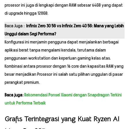
prosesor ini juga di lengkapi dengan RAM sebesar 64GB yang dapat
di upgrade hingga 128GB.
Baca Juga :
Infinix Zero 30 5G vs Infinix Zero 40 5G: Mana yang Lebih
Unggul dalam Segi Performa?
Konfigurasi ini menjamin pengguna dapat menjalankan berbagai
aplikasi berat tanpa mengalami kendala, terutama dalam
penggunaan workstation dan keperluan gaming kelas atas.
Kombinasi antara prosesor dengan 16 core dan kapasitas RAM yang
besar menjadikan Prosesor ini salah satu pilihan unggulan di pasar
perangkat premium.
Baca juga:
Rekomendasi Ponsel Xiaomi dengan Snapdragon Terkini
untuk Performa Terbaik
Grafis Terintegrasi yang Kuat Ryzen AI