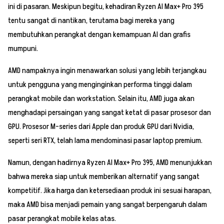
ini di pasaran. Meskipun begitu, kehadiran Ryzen AI Max+ Pro 395
tentu sangat di nantikan, terutama bagi mereka yang
membutuhkan perangkat dengan kemampuan AI dan grafis
mumpuni.
AMD nampaknya ingin menawarkan solusi yang lebih terjangkau
untuk pengguna yang menginginkan performa tinggi dalam
perangkat mobile dan workstation. Selain itu, AMD juga akan
menghadapi persaingan yang sangat ketat di pasar prosesor dan
GPU. Prosesor M-series dari Apple dan produk GPU dari Nvidia,
seperti seri RTX, telah lama mendominasi pasar laptop premium.
Namun, dengan hadirnya Ryzen AI Max+ Pro 395, AMD menunjukkan
bahwa mereka siap untuk memberikan alternatif yang sangat
kompetitif. Jika harga dan ketersediaan produk ini sesuai harapan,
maka AMD bisa menjadi pemain yang sangat berpengaruh dalam
pasar perangkat mobile kelas atas.