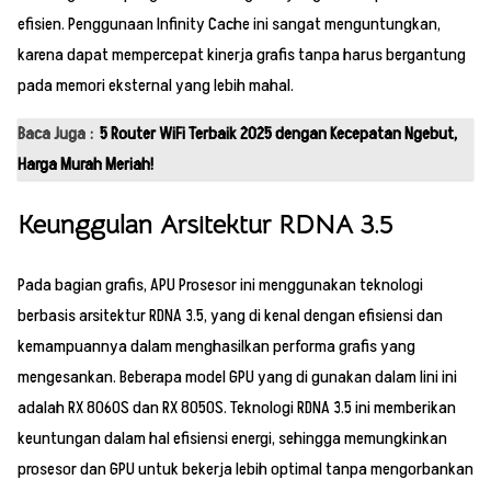
efisien. Penggunaan Infinity Cache ini sangat menguntungkan,
karena dapat mempercepat kinerja grafis tanpa harus bergantung
pada memori eksternal yang lebih mahal.
Baca Juga :
5 Router WiFi Terbaik 2025 dengan Kecepatan Ngebut,
Harga Murah Meriah!
Keunggulan Arsitektur RDNA 3.5
Pada bagian grafis, APU Prosesor ini menggunakan teknologi
berbasis arsitektur RDNA 3.5, yang di kenal dengan efisiensi dan
kemampuannya dalam menghasilkan performa grafis yang
mengesankan. Beberapa model GPU yang di gunakan dalam lini ini
adalah RX 8060S dan RX 8050S. Teknologi RDNA 3.5 ini memberikan
keuntungan dalam hal efisiensi energi, sehingga memungkinkan
prosesor dan GPU untuk bekerja lebih optimal tanpa mengorbankan