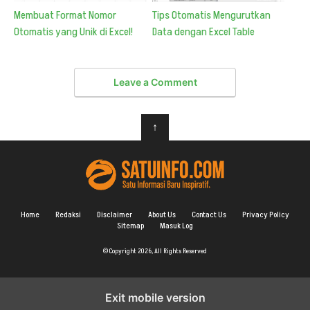
Membuat Format Nomor
Tips Otomatis Mengurutkan
Otomatis yang Unik di Excel!
Data dengan Excel Table
Leave a Comment
↑
Home
Redaksi
Disclaimer
About Us
Contact Us
Privacy Policy
Sitemap
Masuk Log
© Copyright 2026, All Rights Reserved
Exit mobile version