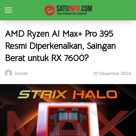
AMD Ryzen AI Max+ Pro 395
Resmi Diperkenalkan, Saingan
Berat untuk RX 7600?
20 Desember 2024
Daniel