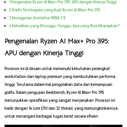
1
Pengenalan Ryzen AI Max+ Pro 395: APU dengan Kinerja Tinggi
2
Grafis Terintegrasi yang Kuat Ryzen AI Max+ Pro 395
3
Keunggulan Arsitektur RDNA 3.5
4
Kehadiran yang Ditunggu-Tunggu, Apa yang Bisa Diharapkan?
Pengenalan Ryzen AI Max+ Pro 395:
APU dengan Kinerja Tinggi
Prosesor ini di desain untuk memenuhi kebutuhan perangkat
workstation dan laptop premium yang membutuhkan performa
tinggi. Terutama dalam hal pengolahan data dan kemampuan
grafis. Dalam pengujian Geekbench, Ryzen AI Max+ Pro 395
menunjukkan spesifikasi yang sangat menjanjikan. Prosesor ini
hadir dengan 16 core CPU dan 32 thread, yang memungkinkannya
untuk menangani berbagai tugas berat secara efisien.