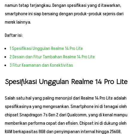
namun tetap terjangkau. Dengan spesifikasi yang d itawarkan,
smartphone ini siap bersaing dengan produk-produk sejenis dari
merek lainnya.
Daftar isi:
1
Spesifikasi Unggulan Realme 14 Pro Lite
2
Desain dan Fitur Tambahan Realme 14 Pro Lite
3
Fitur Keamanan dan Konektivitas
Spesifikasi Unggulan Realme 14 Pro Lite
Salah satu hal yang paling menonjol dari Realme 14 Pro Lite adalah
spesifikasinya yang mengesankan. Smartphone ini di tenagai oleh
chipset Snapdragon 7s Gen 2 dari Qualcomm, yang di kenal mampu
memberikan performa cepat dan efisien. Chipset ini di dukung oleh
RAM berkapasitas 8GB dan penyimpanan internal hingga 256GB,