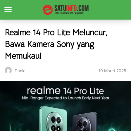
Realme 14 Pro Lite Meluncur,
Bawa Kamera Sony yang
Memukau!
10 Maret 2025
Daniel