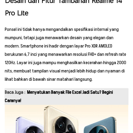
Desain dan Fitur Tambahan Realme 14
Pro Lite
Ponsel ini tidak hanya mengandalkan spesifikasi internal yang
mumpuni, tetapi juga menawarkan desain yang elegan dan
modern. Smartphone ini hadir dengan layar Pro XDR AMOLED
berukuran 6,7 inci yang menawarkan resolusi FHD+ dan refresh rate
120Hz. Layar ini juga mampu menghasilkan kecerahan hingga 2000
nits, membuat tampilan visual menjadi lebih hidup dan nyaman di
lihat bahkan di bawah sinar matahari langsung.
Baca Juga :
Menyatukan Banyak File Excel Jadi Satu? Begini
Caranya!