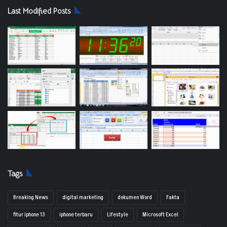
Last Modified Posts
Tags
Breaking News
digital marketing
dokumen Word
Fakta
fitur iphone 13
iphone terbaru
Lifestyle
Microsoft Excel