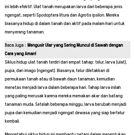
ini lebih efektif. Ulat tanah merupakan larva dari beberapa jenis
ngengat, seperti Spodoptera litura dan Agrotis ipsilon. Mereka
biasanya hidup di dalam tanah dan aktif pada malam hari untuk
menyerang tanaman.
Baca Juga :
Mengusir Ular yang Sering Muncul di Sawah dengan
Cara yang Aman!
Siklus hidup ulat tanah terdiri dari empat tahap: telur, larva (ulat),
pupa, dan imago (ngengat). Biasanya, telur diletakkan di
permukaan tanah atau di bawah daun tanaman, kemudian
menetas menjadi larva dalam beberapa hari. Tahap larva inilah
yang paling merusak karena mereka memakan akar dan batang
tanaman muda. Setelah beberapa minggu, larva berubah menjadi
pupa dan kemudian menjadi ngengat dewasa yang siap bertelur
kembali.
Mengetahui siklus hidup ini membantu petani dalam menentukan