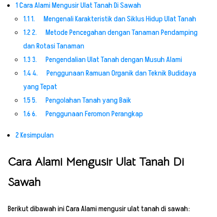
1
Cara Alami Mengusir Ulat Tanah Di Sawah
1.1
1. Mengenali Karakteristik dan Siklus Hidup Ulat Tanah
1.2
2. Metode Pencegahan dengan Tanaman Pendamping
dan Rotasi Tanaman
1.3
3. Pengendalian Ulat Tanah dengan Musuh Alami
1.4
4. Penggunaan Ramuan Organik dan Teknik Budidaya
yang Tepat
1.5
5. Pengolahan Tanah yang Baik
1.6
6. Penggunaan Feromon Perangkap
2
Kesimpulan
Cara Alami Mengusir Ulat Tanah Di
Sawah
Berikut dibawah ini Cara Alami mengusir ulat tanah di sawah: