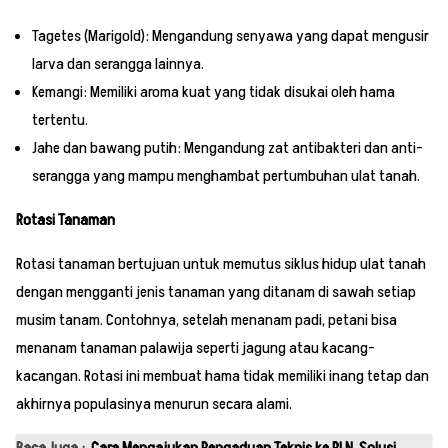
Tagetes (Marigold): Mengandung senyawa yang dapat mengusir
larva dan serangga lainnya.
Kemangi: Memiliki aroma kuat yang tidak disukai oleh hama
tertentu.
Jahe dan bawang putih: Mengandung zat antibakteri dan anti-
serangga yang mampu menghambat pertumbuhan ulat tanah.
Rotasi Tanaman
Rotasi tanaman bertujuan untuk memutus siklus hidup ulat tanah
dengan mengganti jenis tanaman yang ditanam di sawah setiap
musim tanam. Contohnya, setelah menanam padi, petani bisa
menanam tanaman palawija seperti jagung atau kacang-
kacangan. Rotasi ini membuat hama tidak memiliki inang tetap dan
akhirnya populasinya menurun secara alami.
Baca Juga :
Cara Mengajukan Pengaduan Teknis ke PLN, Solusi