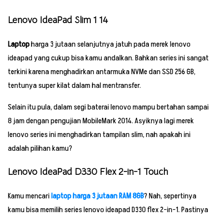
Lenovo IdeaPad Slim 1 14
Laptop
harga 3 jutaan
selanjutnya jatuh pada merek lenovo
ideapad yang cukup bisa kamu andalkan. Bahkan series ini sangat
terkini karena menghadirkan antarmuka NVMe dan SSD 256 GB,
tentunya super kilat dalam hal mentransfer.
Selain itu pula, dalam segi baterai lenovo mampu bertahan sampai
8 jam dengan pengujian MobileMark 2014. Asyiknya lagi merek
lenovo series ini menghadirkan tampilan slim, nah apakah ini
adalah pilihan kamu?
Lenovo IdeaPad D330 Flex 2-in-1 Touch
Kamu mencari
laptop harga 3 jutaan RAM 8GB
? Nah, sepertinya
kamu bisa memilih series lenovo ideapad D330 flex 2-in-1. Pastinya