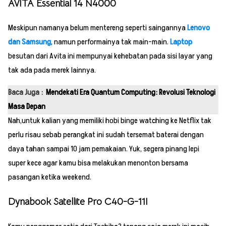
AVITA Essential 14 N4000
Meskipun namanya belum mentereng seperti saingannya
Lenovo
dan Samsung
, namun performainya tak main-main.
Laptop
besutan dari Avita ini mempunyai kehebatan pada sisi layar yang
tak ada pada merek lainnya.
Baca Juga :
Mendekati Era Quantum Computing: Revolusi Teknologi
Masa Depan
Nah,untuk kalian yang memiliki hobi binge watching ke Netflix tak
perlu risau sebab perangkat ini sudah tersemat baterai dengan
daya tahan sampai 10 jam pemakaian. Yuk, segera pinang lepi
super kece agar kamu bisa melakukan menonton bersama
pasangan ketika weekend.
Dynabook Satellite Pro C40-G-11I