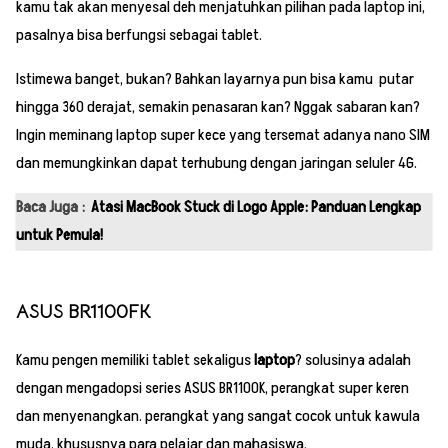
kamu tak akan menyesal deh menjatuhkan pilihan pada laptop ini,
pasalnya bisa berfungsi sebagai tablet.
Istimewa banget, bukan? Bahkan layarnya pun bisa kamu putar
hingga 360 derajat, semakin penasaran kan? Nggak sabaran kan?
Ingin meminang laptop super kece yang tersemat adanya nano SIM
dan memungkinkan dapat terhubung dengan jaringan seluler 4G.
Baca Juga :
Atasi MacBook Stuck di Logo Apple: Panduan Lengkap
untuk Pemula!
ASUS BR1100FK
Kamu pengen memiliki tablet sekaligus
laptop
? solusinya adalah
dengan mengadopsi series ASUS BR1100K, perangkat super keren
dan menyenangkan. perangkat yang sangat cocok untuk kawula
muda, khususnya para pelajar dan mahasiswa.