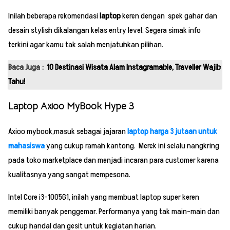
Inilah beberapa rekomendasi
laptop
keren dengan spek gahar dan
desain stylish dikalangan kelas entry level. Segera simak info
terkini agar kamu tak salah menjatuhkan pilihan.
Baca Juga :
10 Destinasi Wisata Alam Instagramable, Traveller Wajib
Tahu!
Laptop Axioo MyBook Hype 3
Axioo mybook,masuk sebagai jajaran
laptop harga 3 jutaan untuk
mahasiswa
yang cukup ramah kantong. Merek ini selalu nangkring
pada toko marketplace dan menjadi incaran para customer karena
kualitasnya yang sangat mempesona.
Intel Core i3-1005G1, inilah yang membuat laptop super keren
memiliki banyak penggemar. Performanya yang tak main-main dan
cukup handal dan gesit untuk kegiatan harian.