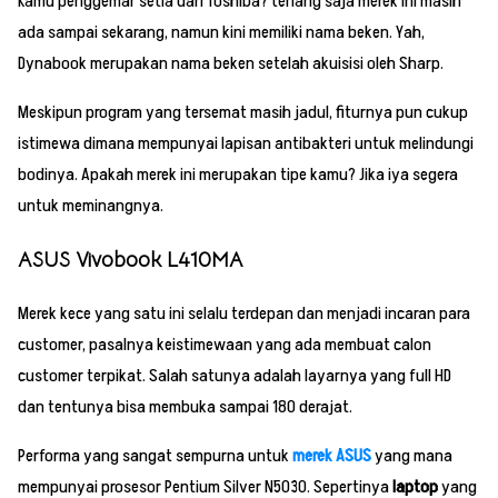
Kamu penggemar setia dari Toshiba? tenang saja merek ini masih
ada sampai sekarang, namun kini memiliki nama beken. Yah,
Dynabook merupakan nama beken setelah akuisisi oleh Sharp.
Meskipun program yang tersemat masih jadul, fiturnya pun cukup
istimewa dimana mempunyai lapisan antibakteri untuk melindungi
bodinya. Apakah merek ini merupakan tipe kamu? Jika iya segera
untuk meminangnya.
ASUS Vivobook L410MA
Merek kece yang satu ini selalu terdepan dan menjadi incaran para
customer, pasalnya keistimewaan yang ada membuat calon
customer terpikat. Salah satunya adalah layarnya yang full HD
dan tentunya bisa membuka sampai 180 derajat.
Performa yang sangat sempurna untuk
merek ASUS
yang mana
mempunyai prosesor Pentium Silver N5030. Sepertinya
laptop
yang