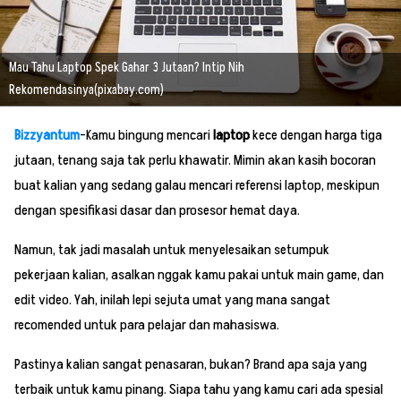
Mau Tahu Laptop Spek Gahar 3 Jutaan? Intip Nih
Rekomendasinya(pixabay.com)
Bizzyantum
-Kamu bingung mencari
laptop
kece dengan harga tiga
jutaan, tenang saja tak perlu khawatir. Mimin akan kasih bocoran
buat kalian yang sedang galau mencari referensi laptop, meskipun
dengan spesifikasi dasar dan prosesor hemat daya.
Namun, tak jadi masalah untuk menyelesaikan setumpuk
pekerjaan kalian, asalkan nggak kamu pakai untuk main game, dan
edit video. Yah, inilah lepi sejuta umat yang mana sangat
recomended untuk para pelajar dan mahasiswa.
Pastinya kalian sangat penasaran, bukan? Brand apa saja yang
terbaik untuk kamu pinang. Siapa tahu yang kamu cari ada spesial