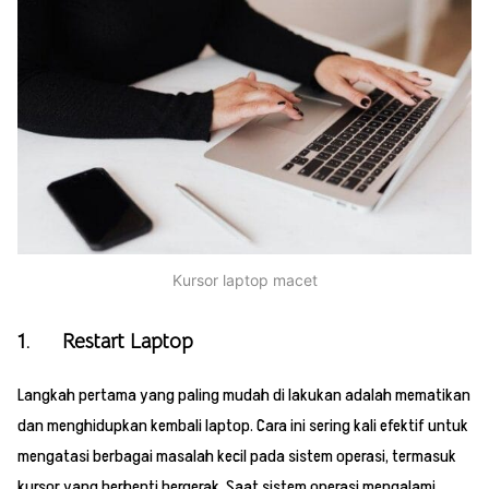
Kursor laptop macet
1. Restart Laptop
Langkah pertama yang paling mudah di lakukan adalah mematikan
dan menghidupkan kembali laptop. Cara ini sering kali efektif untuk
mengatasi berbagai masalah kecil pada sistem operasi, termasuk
kursor yang berhenti bergerak. Saat sistem operasi mengalami