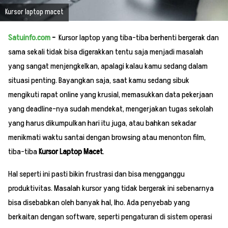
Kursor laptop macet
Satuinfo.com
–
Kursor laptop yang tiba-tiba berhenti bergerak dan
sama sekali tidak bisa digerakkan tentu saja menjadi masalah
yang sangat menjengkelkan, apalagi kalau kamu sedang dalam
situasi penting. Bayangkan saja, saat kamu sedang sibuk
mengikuti rapat online yang krusial, memasukkan data pekerjaan
yang deadline-nya sudah mendekat, mengerjakan tugas sekolah
yang harus dikumpulkan hari itu juga, atau bahkan sekadar
menikmati waktu santai dengan browsing atau menonton film,
tiba-tiba
Kursor Laptop Macet
.
Hal seperti ini pasti bikin frustrasi dan bisa mengganggu
produktivitas. Masalah kursor yang tidak bergerak ini sebenarnya
bisa disebabkan oleh banyak hal, lho. Ada penyebab yang
berkaitan dengan software, seperti pengaturan di sistem operasi