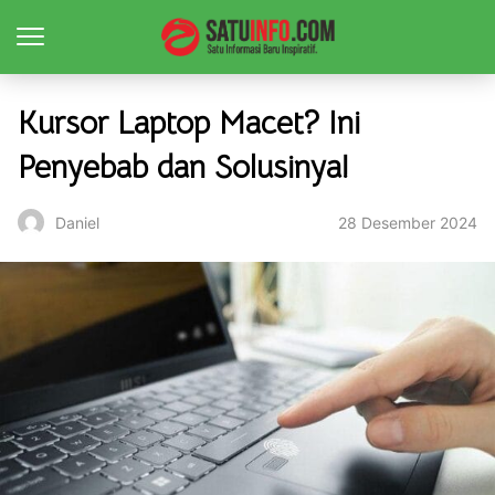
Kursor Laptop Macet? Ini
Penyebab dan Solusinya!
28 Desember 2024
Daniel