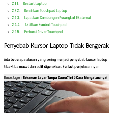
2.1
1. Restart Laptop
2.2
2. Bersihkan Touchpad Laptop
2.3
3. Lepaskan Sambungan Perangkat Eksternal
2.4
4. Aktifkan Kembali Touchpad
2.5
5. Perbarui Driver Touchpad
Penyebab Kursor Laptop Tidak Bergerak
Ada beberapa alasan yang sering menjadi penyebab kursor laptop
tiba-tiba macet dan sulit digerakkan. Berikut penjelasannya:
Baca Juga :
Rekaman Layar Tanpa Suara? Ini 5 Cara Mengatasinya!