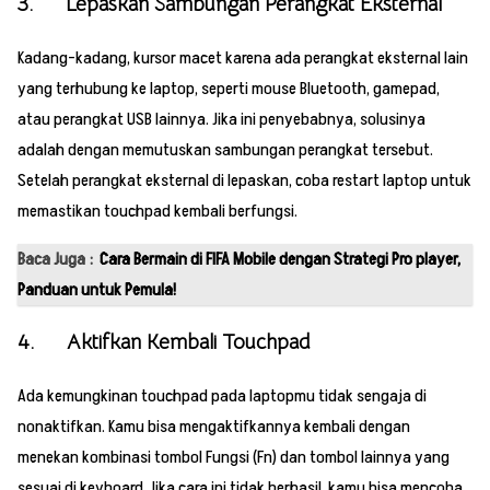
3. Lepaskan Sambungan Perangkat Eksternal
Kadang-kadang, kursor macet karena ada perangkat eksternal lain
yang terhubung ke laptop, seperti mouse Bluetooth, gamepad,
atau perangkat USB lainnya. Jika ini penyebabnya, solusinya
adalah dengan memutuskan sambungan perangkat tersebut.
Setelah perangkat eksternal di lepaskan, coba restart laptop untuk
memastikan touchpad kembali berfungsi.
Baca Juga :
Cara Bermain di FIFA Mobile dengan Strategi Pro player,
Panduan untuk Pemula!
4. Aktifkan Kembali Touchpad
Ada kemungkinan touchpad pada laptopmu tidak sengaja di
nonaktifkan. Kamu bisa mengaktifkannya kembali dengan
menekan kombinasi tombol Fungsi (Fn) dan tombol lainnya yang
sesuai di keyboard. Jika cara ini tidak berhasil, kamu bisa mencoba