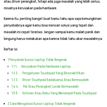
atau driver perangkat, tetapi ada juga masalah yang lebih serius,
misalnya kerusakan pada hardware.
Karena itu, penting banget buat kamu tahu apa saja kemungkinan
penyebabnya agar kamu bisa mencari solusi yang tepat dan
masalah ini cepat teratasi. Jangan sampai kamu malah panik dan
bingung harus melakukan apa karena tidak tahu akar masalahnya.
Daftar isi:
1
Penyebab Kursor Laptop Tidak Bergerak
1.1
1. Kerusakan Pada Hardware Laptop
1.2
2. Pengaturan Touchpad Yang Dinonaktifkan
1.3
3. Driver Touchpad Kadaluarsa Atau Bermasalah
1.4
4. File Atau Perangkat Lunak Bermasalah
1.5
5. Kotoran Atau Debu Yang Menempel Pada Touchpad
2
Cara Mengatasi Kursor Laptop Tidak Bergerak