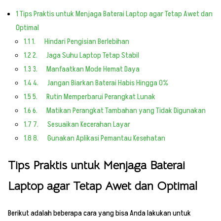
1
Tips Praktis untuk Menjaga Baterai Laptop agar Tetap Awet dan
Optimal
1.1
1. Hindari Pengisian Berlebihan
1.2
2. Jaga Suhu Laptop Tetap Stabil
1.3
3. Manfaatkan Mode Hemat Daya
1.4
4. Jangan Biarkan Baterai Habis Hingga 0%
1.5
5. Rutin Memperbarui Perangkat Lunak
1.6
6. Matikan Perangkat Tambahan yang Tidak Digunakan
1.7
7. Sesuaikan Kecerahan Layar
1.8
8. Gunakan Aplikasi Pemantau Kesehatan
Tips Praktis untuk Menjaga Baterai
Laptop agar Tetap Awet dan Optimal
Berikut adalah beberapa cara yang bisa Anda lakukan untuk