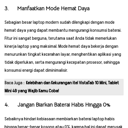
3. Manfaatkan Mode Hemat Daya
Sebagian besar laptop modern sudah dilengkapi dengan mode
hemat daya yang dapat membantu mengurangi konsumsi baterai.
Fitur ini sangat berguna, terutama saat Anda tidak memerlukan
kinerja laptop yang maksimal. Mode hemat daya bekerja dengan
menurunkan tingkat kecerahan layar, menghentikan aplikasi yang
tidak diperlukan, serta mengurangi kecepatan prosesor, sehingga
konsumsi energi dapat diminimalisir.
Baca Juga :
Kelebihan dan Kekurangan itel VistaTab 10 Mini, Tablet
Mini 4G yang Wajib Kamu Coba!
4. Jangan Biarkan Baterai Habis Hingga 0%
Sebaiknya hindari kebiasaan membiarkan baterai laptop habis
hingga benar-benar kosong atau 0%, karena hal ini dapat merusak