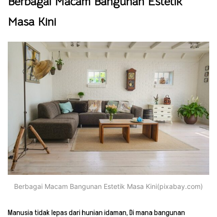
Berbagai Macam Bangunan Estetik
Masa Kini
Berbagai Macam Bangunan Estetik Masa Kini(pixabay.com)
Manusia tidak lepas dari hunian idaman, Di mana bangunan