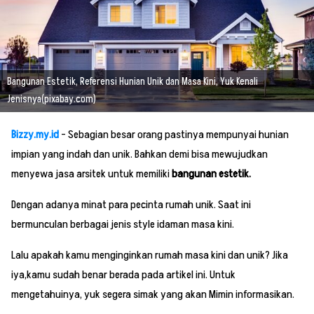
Bangunan Estetik, Referensi Hunian Unik dan Masa Kini, Yuk Kenali
Jenisnya(pixabay.com)
Bizzy.my.id
– Sebagian besar orang pastinya mempunyai hunian
impian yang indah dan unik. Bahkan demi bisa mewujudkan
menyewa jasa arsitek untuk memiliki
bangunan estetik.
Dengan adanya minat para pecinta rumah unik. Saat ini
bermunculan berbagai jenis style idaman masa kini.
Lalu apakah kamu menginginkan rumah masa kini dan unik? Jika
iya,kamu sudah benar berada pada artikel ini. Untuk
mengetahuinya, yuk segera simak yang akan Mimin informasikan.