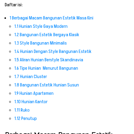
Daftar isi:
1
Berbagai Macam Bangunan Estetik Masa Kini
1.1
Hunian Style Gaya Modern
1.2
Bangunan Estetik Bergaya Klasik
1.3
Style Bangunan Minimalis
1.4
Hunian Dengan Style Bangunan Estetik
1.5
Aliran Hunian Berstyle Skandinavia
1.6
Tipe Hunian Menurut Bangunan
1.7
Hunian Cluster
1.8
Bangunan Estetik Hunian Susun
1.9
Hunian Apartemen
1.10
Hunian Kantor
1.11
Ruko
1.12
Penutup