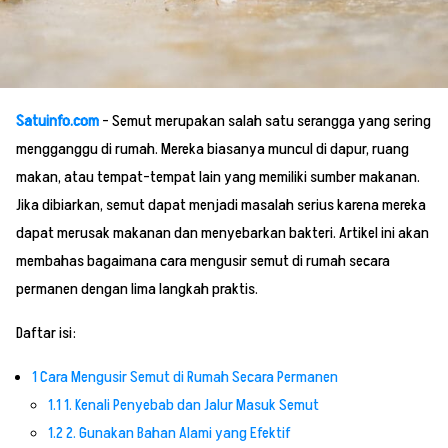
Satuinfo.com
– Semut merupakan salah satu serangga yang sering
mengganggu di rumah. Mereka biasanya muncul di dapur, ruang
makan, atau tempat-tempat lain yang memiliki sumber makanan.
Jika dibiarkan, semut dapat menjadi masalah serius karena mereka
dapat merusak makanan dan menyebarkan bakteri. Artikel ini akan
membahas bagaimana cara mengusir semut di rumah secara
permanen dengan lima langkah praktis.
Daftar isi:
1
Cara Mengusir Semut di Rumah Secara Permanen
1.1
1. Kenali Penyebab dan Jalur Masuk Semut
1.2
2. Gunakan Bahan Alami yang Efektif