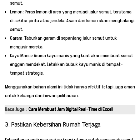
semut.
Lemon: Peras lemon di area yang menjadi jalur semut, terutama
di sekitar pintu atau jendela. Asam dari lemon akan menghalangi
semut.
Garam: Taburkan garam di sepanjang jalur semut untuk
mengusir mereka.
Kayu Manis: Aroma kayu manis yang kuat akan membuat semut
enggan mendekat. Letakkan bubuk kayu manis di tempat-
tempat strategis.
Menggunakan bahan alami ini tidak hanya efektif tetapi juga aman
untuk keluarga dan hewan peliharaan.
Baca Juga :
Cara Membuat Jam Digital Real-Time di Excel!
3. Pastikan Kebersihan Rumah Terjaga
Kebersihan rumah merupakan kunci utama untuk mencegah semut