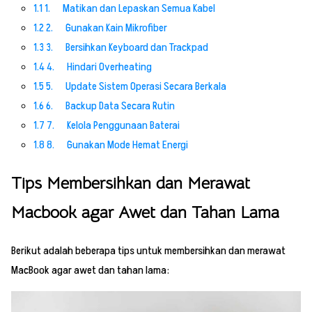
1.1
1. Matikan dan Lepaskan Semua Kabel
1.2
2. Gunakan Kain Mikrofiber
1.3
3. Bersihkan Keyboard dan Trackpad
1.4
4. Hindari Overheating
1.5
5. Update Sistem Operasi Secara Berkala
1.6
6. Backup Data Secara Rutin
1.7
7. Kelola Penggunaan Baterai
1.8
8. Gunakan Mode Hemat Energi
Tips Membersihkan dan Merawat
Macbook agar Awet dan Tahan Lama
Berikut adalah beberapa tips untuk membersihkan dan merawat
MacBook agar awet dan tahan lama: