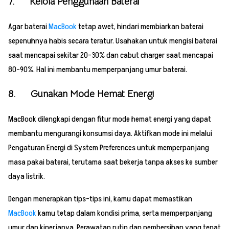
7. Kelola Penggunaan Baterai
Agar baterai
MacBook
tetap awet, hindari membiarkan baterai
sepenuhnya habis secara teratur. Usahakan untuk mengisi baterai
saat mencapai sekitar 20-30% dan cabut charger saat mencapai
80-90%. Hal ini membantu memperpanjang umur baterai.
8. Gunakan Mode Hemat Energi
MacBook dilengkapi dengan fitur mode hemat energi yang dapat
membantu mengurangi konsumsi daya. Aktifkan mode ini melalui
Pengaturan Energi di System Preferences untuk memperpanjang
masa pakai baterai, terutama saat bekerja tanpa akses ke sumber
daya listrik.
Dengan menerapkan tips-tips ini, kamu dapat memastikan
MacBook
kamu tetap dalam kondisi prima, serta memperpanjang
umur dan kinerjanya. Perawatan rutin dan pembersihan yang tepat