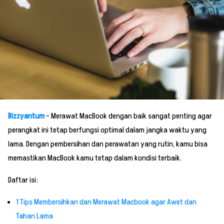
Bizzyantum
– Merawat MacBook dengan baik sangat penting agar
perangkat ini tetap berfungsi optimal dalam jangka waktu yang
lama. Dengan pembersihan dan perawatan yang rutin, kamu bisa
memastikan MacBook kamu tetap dalam kondisi terbaik.
Daftar isi:
1
Tips Membersihkan dan Merawat Macbook agar Awet dan
Tahan Lama