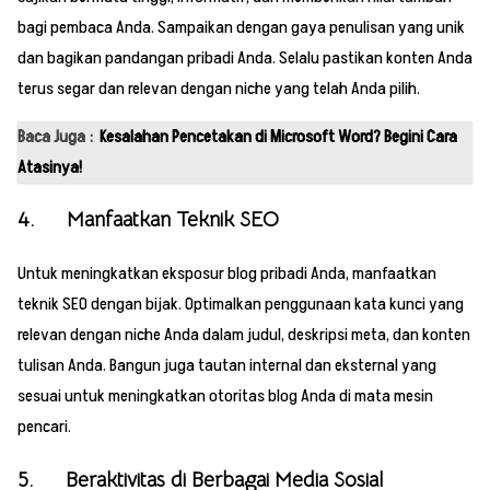
bagi pembaca Anda. Sampaikan dengan gaya penulisan yang unik
dan bagikan pandangan pribadi Anda. Selalu pastikan konten Anda
terus segar dan relevan dengan niche yang telah Anda pilih.
Baca Juga :
Kesalahan Pencetakan di Microsoft Word? Begini Cara
Atasinya!
4. Manfaatkan Teknik SEO
Untuk meningkatkan eksposur blog pribadi Anda, manfaatkan
teknik SEO dengan bijak. Optimalkan penggunaan kata kunci yang
relevan dengan niche Anda dalam judul, deskripsi meta, dan konten
tulisan Anda. Bangun juga tautan internal dan eksternal yang
sesuai untuk meningkatkan otoritas blog Anda di mata mesin
pencari.
5. Beraktivitas di Berbagai Media Sosial