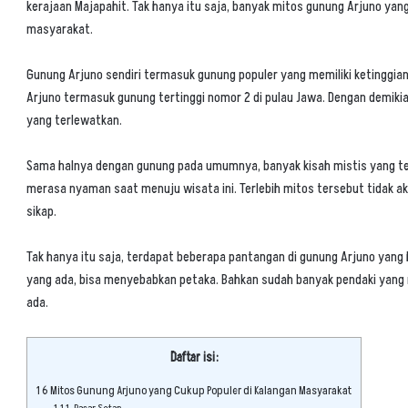
kerajaan Majapahit. Tak hanya itu saja, banyak mitos gunung Arjuno yang 
masyarakat.
Gunung Arjuno sendiri termasuk gunung populer yang memiliki ketinggia
Arjuno termasuk gunung tertinggi nomor 2 di pulau Jawa. Dengan demiki
yang terlewatkan.
Sama halnya dengan gunung pada umumnya, banyak kisah
mistis
yang te
merasa nyaman saat menuju wisata ini. Terlebih mitos tersebut tidak 
sikap.
Tak hanya itu saja, terdapat beberapa pantangan di gunung Arjuno yan
yang ada, bisa menyebabkan petaka. Bahkan sudah banyak pendaki yang 
ada.
Daftar isi:
1
6 Mitos Gunung Arjuno yang Cukup Populer di Kalangan Masyarakat