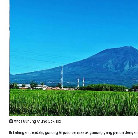
Mitos Gunung Arjuno (Dok. Ist)
Di kalangan pendaki, gunung Arjuno termasuk gunung yang penuh dengan a