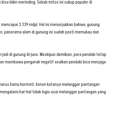
bisa bikin merinding. Sebab mitos ini cukup populer di
n mencapai 3.339 mdpl. Hal ini menunjukkan bahwa, gunung
an, panorama alam di gunung ini sudah pasti memukau dan
rjadi di gunung Arjuno. Meskipun demikian, para pendaki tetap
akan membawa pengaruh negatif asalkan pendaki bisa menjaga
g harus Kamu hormati. Konon katanya melanggar pantangan
mengalami hal-hal tidak logis usai melanggar pantangan yang