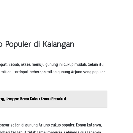
 Populer di Kalangan
pat. Sebab, akses menuju gunung ini cukup mudah. Selain itu,
mikian, terdapat beberapa mitos gunung Arjuno yang populer
ding, Jangan Baca Kalau Kamu Penakut
 pasar setan di gunung Arjuno cukup populer. Konon katanya,
 lokasi tersebut tidak ramai manusia, sehingga suasananya