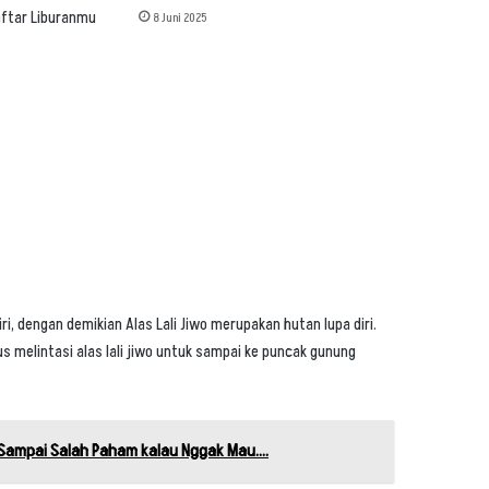
8 Juni 2025
ri, dengan demikian Alas Lali Jiwo merupakan hutan lupa diri.
s melintasi alas lali jiwo untuk sampai ke puncak gunung
 Sampai Salah Paham kalau Nggak Mau....