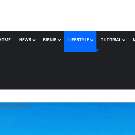
HOME
NEWS
BISNIS
LIFESTYLE
TUTORIAL
istisnya Makin Kuat