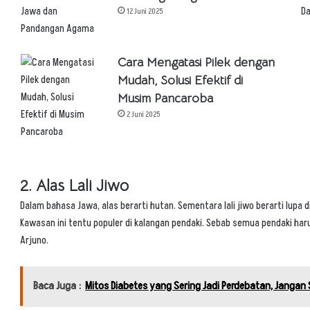
12 Juni 2025
Cara Mengatasi Pilek dengan
Mudah, Solusi Efektif di
Musim Pancaroba
2 Juni 2025
2. Alas Lali Jiwo
Dalam bahasa Jawa, alas berarti hutan. Sementara lali jiwo berarti lupa di
Kawasan ini tentu populer di kalangan pendaki. Sebab semua pendaki haru
Arjuno.
Baca Juga :
Mitos Diabetes yang Sering Jadi Perdebatan, Jangan