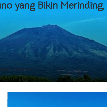
no yang Bikin Merinding, 
ir Diperbarui: 8 Desember 2024