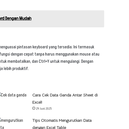
ord Dengan Mudah
menguasai pintasan keyboard yang tersedia. Ini termasuk
fungsi dengan cepat tanpa harus menggunakan mouse atau
untuk membatalkan, dan Ctrl+Y untuk mengulangi. Dengan
 lebih produktif.
Cara Cek Data Ganda Antar Sheet di
Excel!
29 Juni 2025
Tips Otomatis Mengurutkan Data
dengan Excel Table