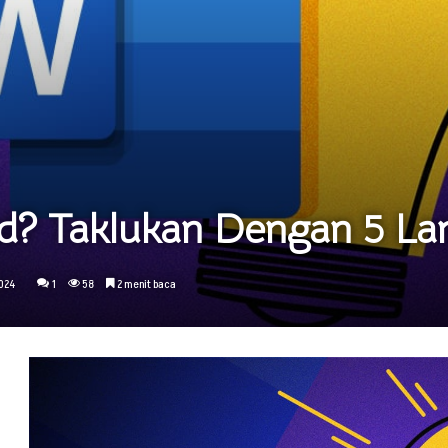
? Taklukan Dengan 5 Lang
2024
1
58
2 menit baca