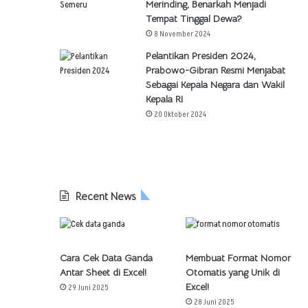
Merinding, Benarkah Menjadi
Tempat Tinggal Dewa?
8 November 2024
Pelantikan Presiden 2024,
Prabowo-Gibran Resmi Menjabat
Sebagai Kepala Negara dan Wakil
Kepala RI
20 Oktober 2024
Recent News
Cara Cek Data Ganda
Membuat Format Nomor
Antar Sheet di Excel!
Otomatis yang Unik di
Excel!
29 Juni 2025
28 Juni 2025