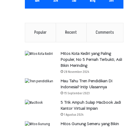
Kam
Jum
Sab
Ming
Sen
Popular
Recent
Comments
Mitos Kota Kediri yang Paling
Populer, No 5 Pernah Terbukti, Asli
Bikin Merinding
28 November 2024
Mau Tahu Tren Pendidikan Di
Indonesia? Intip Ulasannya
15 September 2023
5 Trik Ampuh Sulap Macbook Jadi
Kantor Virtual Impian
1 Agustus 2024
Mitos Gunung Semeru yang Bikin