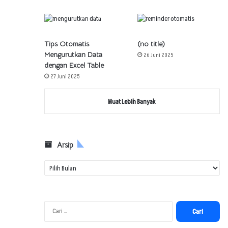
Tips Otomatis
(no title)
Mengurutkan Data
26 Juni 2025
dengan Excel Table
27 Juni 2025
Muat Lebih Banyak
Arsip
Arsip
Cari
untuk: