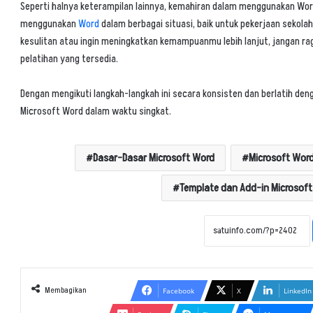
Seperti halnya keterampilan lainnya, kemahiran dalam menggunakan Word
menggunakan
Word
dalam berbagai situasi, baik untuk pekerjaan sekolah
kesulitan atau ingin meningkatkan kemampuanmu lebih lanjut, jangan rag
pelatihan yang tersedia.
Dengan mengikuti langkah-langkah ini secara konsisten dan berlatih d
Microsoft Word dalam waktu singkat.
Dasar-Dasar Microsoft Word
Microsoft Wor
Template dan Add-in Microsof
Membagikan
Facebook
X
LinkedIn