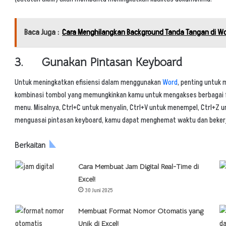
Baca Juga :
Cara Menghilangkan Background Tanda Tangan di W
3. Gunakan Pintasan Keyboard
Untuk meningkatkan efisiensi dalam menggunakan
Word
, penting untuk 
kombinasi tombol yang memungkinkan kamu untuk mengakses berbagai 
menu. Misalnya, Ctrl+C untuk menyalin, Ctrl+V untuk menempel, Ctrl+Z 
menguasai pintasan keyboard, kamu dapat menghemat waktu dan bekerja
Berkaitan
Cara Membuat Jam Digital Real-Time di
Excel!
30 Juni 2025
Membuat Format Nomor Otomatis yang
Unik di Excel!