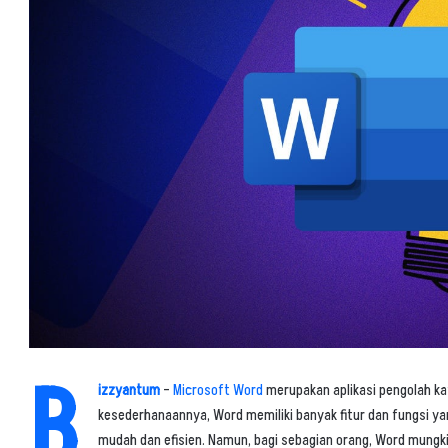
B
izzyantum
–
Microsoft Word
merupakan aplikasi pengolah kata
kesederhanaannya, Word memiliki banyak fitur dan fungsi 
mudah dan efisien. Namun, bagi sebagian orang, Word mungk