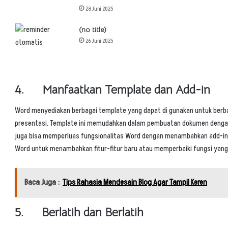
28 Juni 2025
(no title)
26 Juni 2025
4. Manfaatkan Template dan Add-in
Word menyediakan berbagai template yang dapat di gunakan untuk berbag
presentasi. Template ini memudahkan dalam pembuatan dokumen dengan 
juga bisa memperluas fungsionalitas Word dengan menambahkan add-in. 
Word untuk menambahkan fitur-fitur baru atau memperbaiki fungsi yan
Baca Juga :
Tips Rahasia Mendesain Blog Agar Tampil Keren
5. Berlatih dan Berlatih