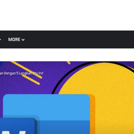
MORE
n Dengan 5 Langkah Jitu Ini!