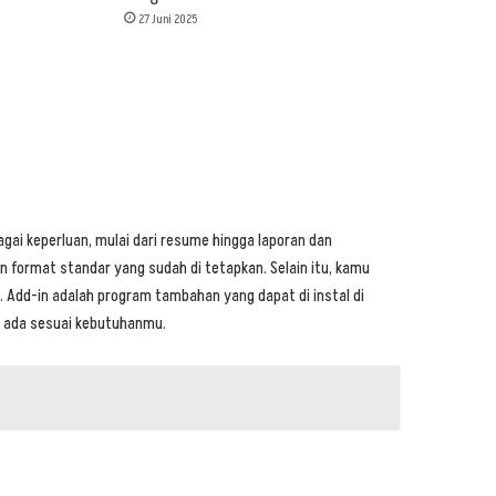
27 Juni 2025
ai keperluan, mulai dari resume hingga laporan dan
format standar yang sudah di tetapkan. Selain itu, kamu
Add-in adalah program tambahan yang dapat di instal di
g ada sesuai kebutuhanmu.