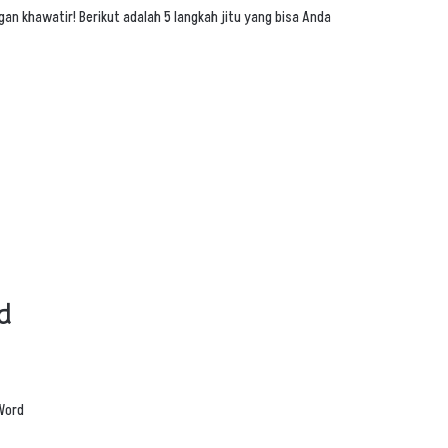
an khawatir! Berikut adalah 5 langkah jitu yang bisa Anda
d