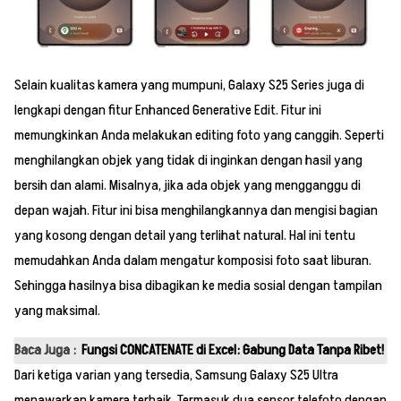
Selain kualitas kamera yang mumpuni, Galaxy S25 Series juga di
lengkapi dengan fitur Enhanced Generative Edit. Fitur ini
memungkinkan Anda melakukan editing foto yang canggih. Seperti
menghilangkan objek yang tidak di inginkan dengan hasil yang
bersih dan alami. Misalnya, jika ada objek yang mengganggu di
depan wajah. Fitur ini bisa menghilangkannya dan mengisi bagian
yang kosong dengan detail yang terlihat natural. Hal ini tentu
memudahkan Anda dalam mengatur komposisi foto saat liburan.
Sehingga hasilnya bisa dibagikan ke media sosial dengan tampilan
yang maksimal.
Baca Juga :
Fungsi CONCATENATE di Excel: Gabung Data Tanpa Ribet!
Dari ketiga varian yang tersedia, Samsung Galaxy S25 Ultra
menawarkan kamera terbaik. Termasuk dua sensor telefoto dengan