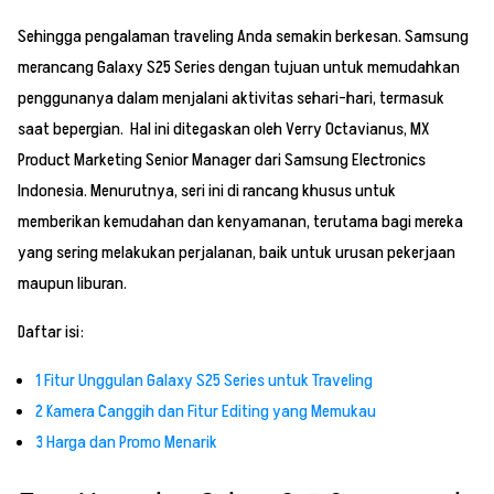
Sehingga pengalaman traveling Anda semakin berkesan. Samsung
merancang Galaxy S25 Series dengan tujuan untuk memudahkan
penggunanya dalam menjalani aktivitas sehari-hari, termasuk
saat bepergian. Hal ini ditegaskan oleh Verry Octavianus, MX
Product Marketing Senior Manager dari Samsung Electronics
Indonesia. Menurutnya, seri ini di rancang khusus untuk
memberikan kemudahan dan kenyamanan, terutama bagi mereka
yang sering melakukan perjalanan, baik untuk urusan pekerjaan
maupun liburan.
Daftar isi:
1
Fitur Unggulan Galaxy S25 Series untuk Traveling
2
Kamera Canggih dan Fitur Editing yang Memukau
3
Harga dan Promo Menarik