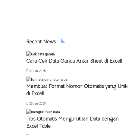
Recent News
Cara Cek Data Ganda Antar Sheet di Excel!
29 Juni 2025
Membuat Format Nomor Otomatis yang Unik
di Excel!
28 Juni 2025
Tips Otomatis Mengurutkan Data dengan
Excel Table