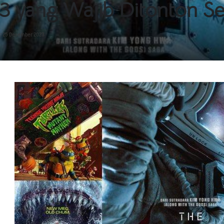
23 yang Wajib Ditonton S
i: 25 Desember 2023