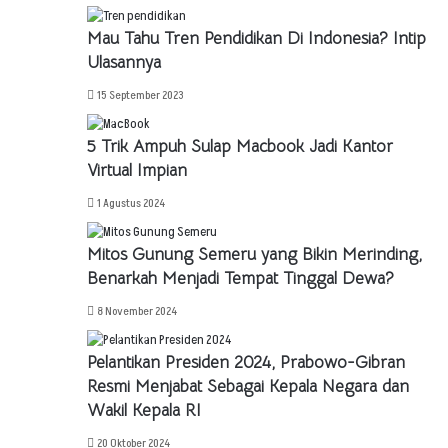
Mau Tahu Tren Pendidikan Di Indonesia? Intip
Ulasannya
15 September 2023
5 Trik Ampuh Sulap Macbook Jadi Kantor
Virtual Impian
1 Agustus 2024
Mitos Gunung Semeru yang Bikin Merinding,
Benarkah Menjadi Tempat Tinggal Dewa?
8 November 2024
Pelantikan Presiden 2024, Prabowo-Gibran
Resmi Menjabat Sebagai Kepala Negara dan
Wakil Kepala RI
20 Oktober 2024