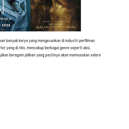
an banyak karya yang mengesankan di industri perfilman
er yang di rilis, mencakup berbagai genre seperti aksi,
yajikan beragam pilihan yang pastinya akan memuaskan selera