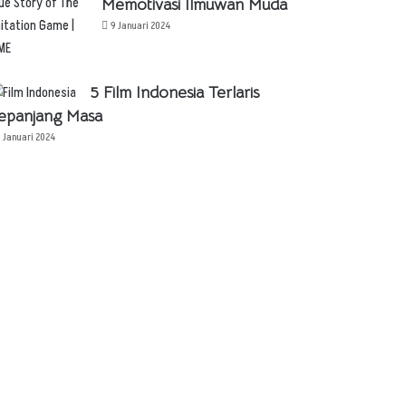
Memotivasi Ilmuwan Muda
9 Januari 2024
5 Film Indonesia Terlaris
epanjang Masa
1 Januari 2024