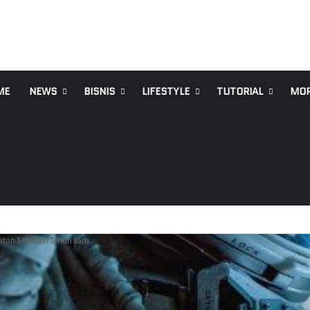
ME
NEWS
BISNIS
LIFESTYLE
TUTORIAL
MO
tonton Sebelum Tahun Baru