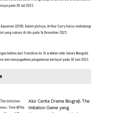
isnya pada 28 Juli 2023.
 Aquaman (2018). Dalam plotnya, Arthur Curry harus melindungi
ni yang sukses di rilis pada 16 Desember 2023.
ngan kelima dari franchise ini. Di arahkan oleh James Mangold,
 kuno dan menyuguhkan pengalaman berlayar pada 30 Juni 2023.
ia
Alur Cerita Drama Biografi The
Imitation Game yang