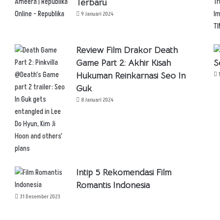
Terbaru
9 Januari 2024
Review Film Drakor Death
Game Part 2: Akhir Kisah
S
Hukuman Reinkarnasi Seo In
Guk
8 Januari 2024
Intip 5 Rekomendasi Film
Romantis Indonesia
31 Desember 2023