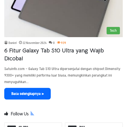
Tech
Daniel
22 November 2024
0
939
6 Fitur Galaxy Tab S10 Ultra yang Wajib
Dicoba!
Satuinfo.com – Galaxy Tab S10 Ultra dipersenjatai dengan chipset Dimensity
9300+ yang memiliki performa luar biasa, memungkinkan perangkat ini
menyuguhkan…
Baca selengkapnya »
Follow Us