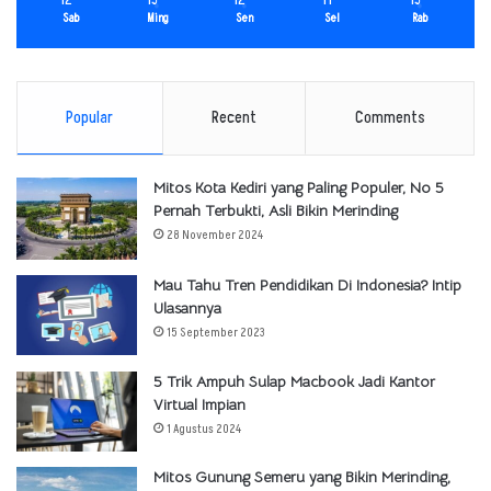
Sab
Ming
Sen
Sel
Rab
Popular
Recent
Comments
Mitos Kota Kediri yang Paling Populer, No 5
Pernah Terbukti, Asli Bikin Merinding
28 November 2024
Mau Tahu Tren Pendidikan Di Indonesia? Intip
Ulasannya
15 September 2023
5 Trik Ampuh Sulap Macbook Jadi Kantor
Virtual Impian
1 Agustus 2024
Mitos Gunung Semeru yang Bikin Merinding,