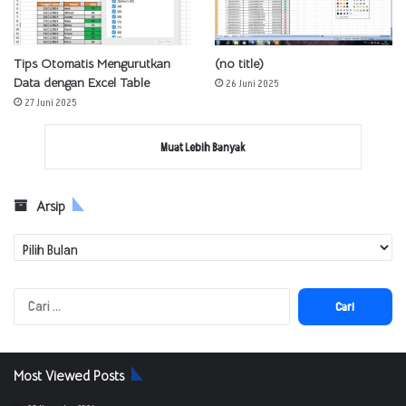
Tips Otomatis Mengurutkan
(no title)
Data dengan Excel Table
26 Juni 2025
27 Juni 2025
Muat Lebih Banyak
Arsip
Arsip
Cari
untuk:
Most Viewed Posts