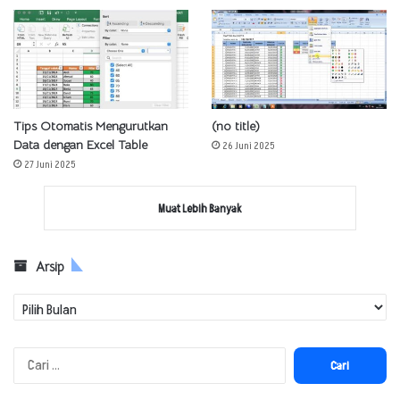
Tips Otomatis Mengurutkan
(no title)
Data dengan Excel Table
26 Juni 2025
27 Juni 2025
Muat Lebih Banyak
Arsip
Arsip
Cari
untuk: