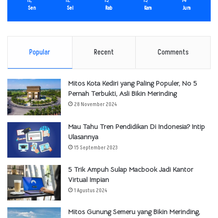
Sen
Sel
Rab
Kam
Jum
Popular
Recent
Comments
Mitos Kota Kediri yang Paling Populer, No 5
Pernah Terbukti, Asli Bikin Merinding
28 November 2024
Mau Tahu Tren Pendidikan Di Indonesia? Intip
Ulasannya
15 September 2023
5 Trik Ampuh Sulap Macbook Jadi Kantor
Virtual Impian
1 Agustus 2024
Mitos Gunung Semeru yang Bikin Merinding,