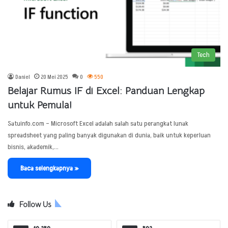
Tech
Daniel
20 Mei 2025
0
550
Belajar Rumus IF di Excel: Panduan Lengkap
untuk Pemula!
Satuinfo.com – Microsoft Excel adalah salah satu perangkat lunak
spreadsheet yang paling banyak digunakan di dunia, baik untuk keperluan
bisnis, akademik,…
Baca selengkapnya »
Follow Us