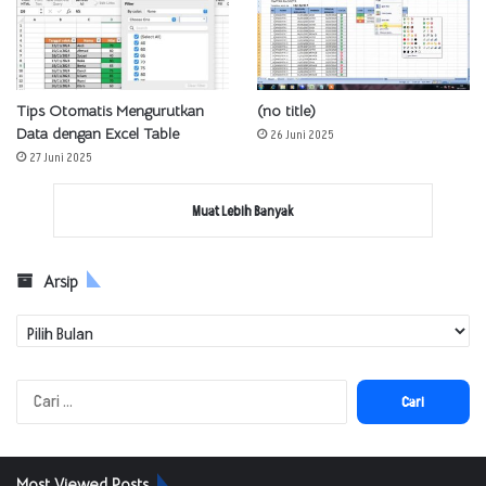
Tips Otomatis Mengurutkan
(no title)
Data dengan Excel Table
26 Juni 2025
27 Juni 2025
Muat Lebih Banyak
Arsip
Arsip
Cari
untuk:
Most Viewed Posts