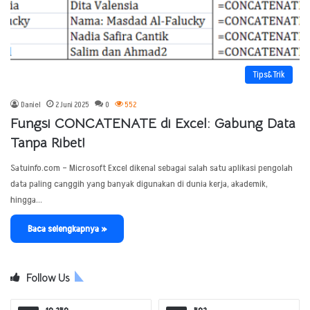
Tips&Trik
Daniel
2 Juni 2025
0
552
Fungsi CONCATENATE di Excel: Gabung Data
Tanpa Ribet!
Satuinfo.com – Microsoft Excel dikenal sebagai salah satu aplikasi pengolah
data paling canggih yang banyak digunakan di dunia kerja, akademik,
hingga…
Baca selengkapnya »
Follow Us