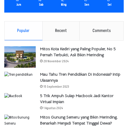
Jum
Sab
Ming
Sen
Sel
Popular
Recent
Comments
Mitos Kota Kediri yang Paling Populer, No 5
Pernah Terbukti, Asli Bikin Merinding
28 November 2024
Mau Tahu Tren Pendidikan Di Indonesia? Intip
Ulasannya
15 September 2023
5 Trik Ampuh Sulap Macbook Jadi Kantor
Virtual Impian
1 Agustus 2024
Mitos Gunung Semeru yang Bikin Merinding,
Benarkah Menjadi Tempat Tinggal Dewa?