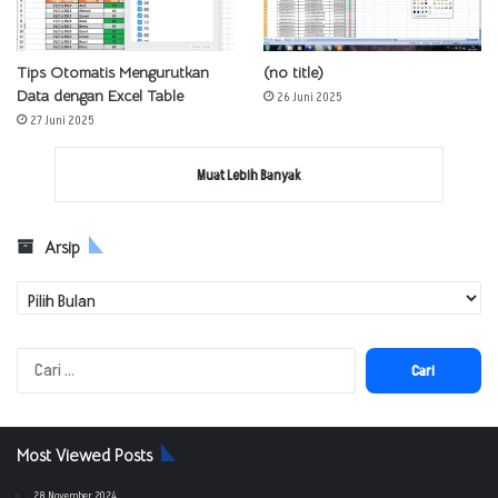
Tips Otomatis Mengurutkan
(no title)
Data dengan Excel Table
26 Juni 2025
27 Juni 2025
Muat Lebih Banyak
Arsip
Arsip
Cari
untuk:
Most Viewed Posts
28 November 2024