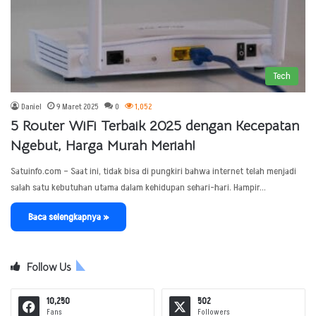
Tech
Daniel
9 Maret 2025
0
1,052
5 Router WiFi Terbaik 2025 dengan Kecepatan
Ngebut, Harga Murah Meriah!
Satuinfo.com – Saat ini, tidak bisa di pungkiri bahwa internet telah menjadi
salah satu kebutuhan utama dalam kehidupan sehari-hari. Hampir…
Baca selengkapnya »
Follow Us
10,250
502
Fans
Followers