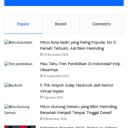
Popular
Recent
Comments
Mitos Kota Kediri yang Paling Populer, No 5
Pernah Terbukti, Asli Bikin Merinding
28 November 2024
Mau Tahu Tren Pendidikan Di Indonesia? Intip
Ulasannya
15 September 2023
5 Trik Ampuh Sulap Macbook Jadi Kantor
Virtual Impian
1 Agustus 2024
Mitos Gunung Semeru yang Bikin Merinding,
Benarkah Menjadi Tempat Tinggal Dewa?
8 November 2024