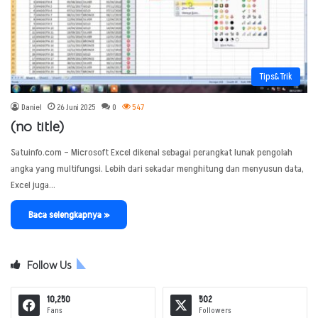
Tips&Trik
Daniel
26 Juni 2025
0
547
(no title)
Satuinfo.com – Microsoft Excel dikenal sebagai perangkat lunak pengolah
angka yang multifungsi. Lebih dari sekadar menghitung dan menyusun data,
Excel juga…
Baca selengkapnya »
Follow Us
10,250
502
Fans
Followers