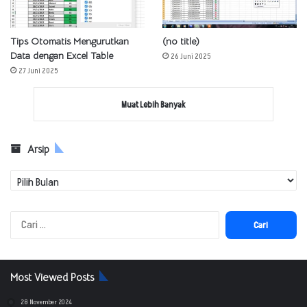
Tips Otomatis Mengurutkan
(no title)
Data dengan Excel Table
26 Juni 2025
27 Juni 2025
Muat Lebih Banyak
Arsip
Arsip
Cari
untuk:
Most Viewed Posts
28 November 2024