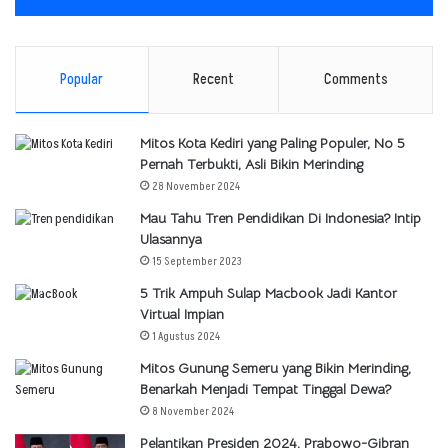
Popular
Recent
Comments
Mitos Kota Kediri yang Paling Populer, No 5
Pernah Terbukti, Asli Bikin Merinding
28 November 2024
Mau Tahu Tren Pendidikan Di Indonesia? Intip
Ulasannya
15 September 2023
5 Trik Ampuh Sulap Macbook Jadi Kantor
Virtual Impian
1 Agustus 2024
Mitos Gunung Semeru yang Bikin Merinding,
Benarkah Menjadi Tempat Tinggal Dewa?
8 November 2024
Pelantikan Presiden 2024, Prabowo-Gibran