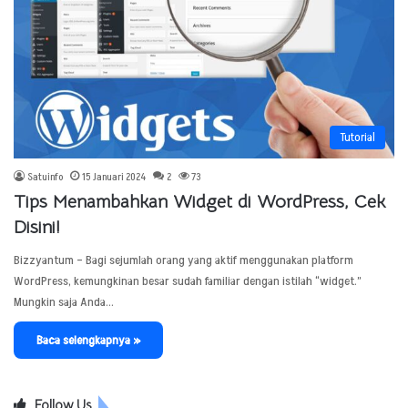
Tutorial
Satuinfo
15 Januari 2024
2
73
Tips Menambahkan Widget di WordPress, Cek
Disini!
Bizzyantum – Bagi sejumlah orang yang aktif menggunakan platform
WordPress, kemungkinan besar sudah familiar dengan istilah “widget.”
Mungkin saja Anda…
Baca selengkapnya »
Follow Us