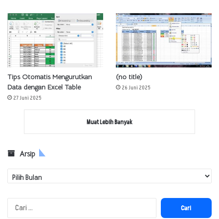
Tips Otomatis Mengurutkan
(no title)
Data dengan Excel Table
26 Juni 2025
27 Juni 2025
Muat Lebih Banyak
Arsip
Arsip
Cari
untuk: