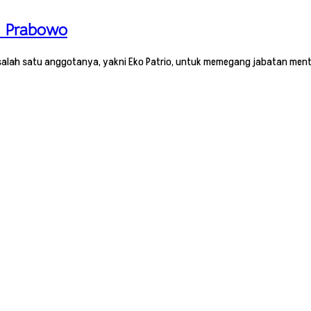
ri Prabowo
salah satu anggotanya, yakni Eko Patrio, untuk memegang jabatan ment