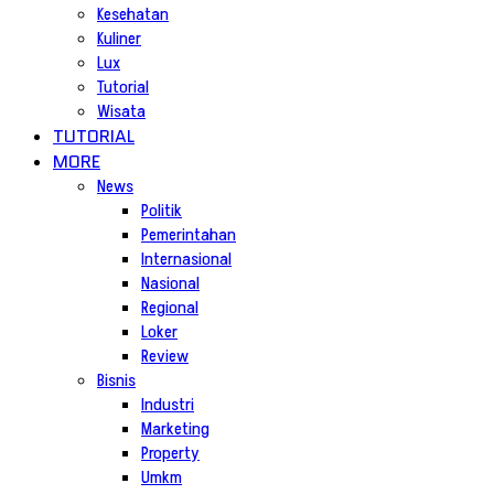
Kesehatan
Kuliner
Lux
Tutorial
Wisata
TUTORIAL
MORE
News
Politik
Pemerintahan
Internasional
Nasional
Regional
Loker
Review
Bisnis
Industri
Marketing
Property
Umkm