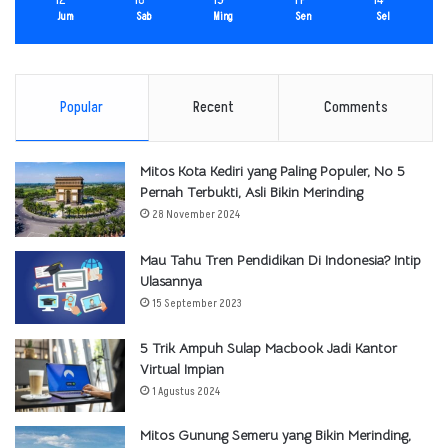
Jum
Sab
Ming
Sen
Sel
Popular
Recent
Comments
Mitos Kota Kediri yang Paling Populer, No 5
Pernah Terbukti, Asli Bikin Merinding
28 November 2024
Mau Tahu Tren Pendidikan Di Indonesia? Intip
Ulasannya
15 September 2023
5 Trik Ampuh Sulap Macbook Jadi Kantor
Virtual Impian
1 Agustus 2024
Mitos Gunung Semeru yang Bikin Merinding,