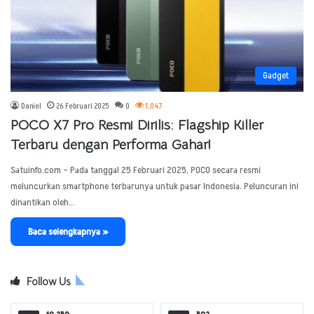
Gadget
Daniel
26 Februari 2025
0
1,047
POCO X7 Pro Resmi Dirilis: Flagship Killer
Terbaru dengan Performa Gahar!
Satuinfo.com – Pada tanggal 25 Februari 2025, POCO secara resmi
meluncurkan smartphone terbarunya untuk pasar Indonesia. Peluncuran ini
dinantikan oleh…
Baca selengkapnya »
Follow Us