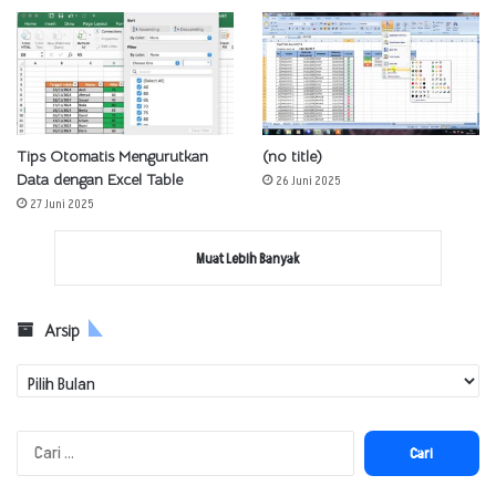
Tips Otomatis Mengurutkan
(no title)
Data dengan Excel Table
26 Juni 2025
27 Juni 2025
Muat Lebih Banyak
Arsip
Arsip
Cari
untuk: