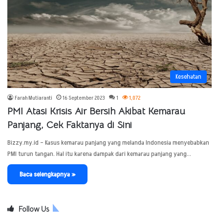
Kesehatan
Farah Mutiaranti
16 September 2023
1
1,072
PMI Atasi Krisis Air Bersih Akibat Kemarau
Panjang, Cek Faktanya di Sini
Bizzy.my.id – Kasus kemarau panjang yang melanda Indonesia menyebabkan
PMI turun tangan. Hal itu karena dampak dari kemarau panjang yang…
Baca selengkapnya »
Follow Us