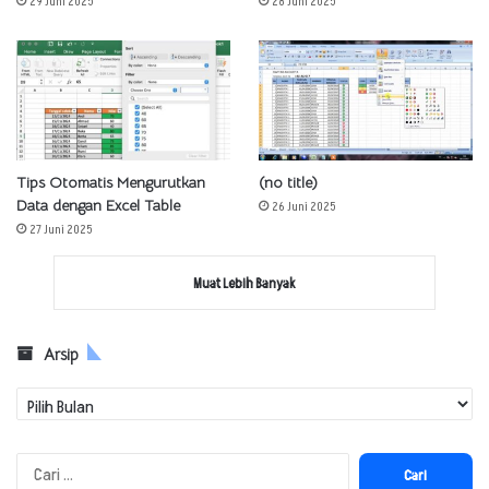
29 Juni 2025
28 Juni 2025
Tips Otomatis Mengurutkan
(no title)
Data dengan Excel Table
26 Juni 2025
27 Juni 2025
Muat Lebih Banyak
Arsip
Arsip
Cari
untuk: