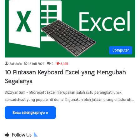
Computer
Satuinfo
16 Juli 2024
0
6,105
10 Pintasan Keyboard Excel yang Mengubah
Segalanya
Bizzyantum – Microsoft Excel merupakan salah satu perangkat lunak
spreadsheet yang populer di dunia. Digunakan oleh jutaan orang di seluruh…
Baca selengkapnya »
Follow Us