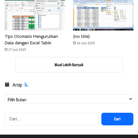
Tips Otomatis Mengurutkan
(no title)
Data dengan Excel Table
26 Juni 2025
27 Juni 2025
Muat Lebih Banyak
Arsip
Arsip
Cari
untuk: