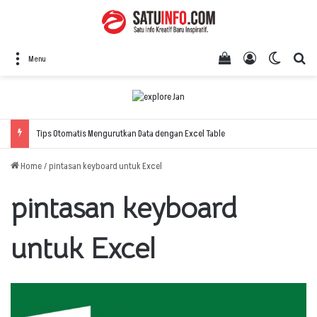
View your shopping
Log In
Switch 
Se
Menu
Tips Otomatis Mengurutkan Data dengan Excel Table
Home
/
pintasan keyboard untuk Excel
pintasan keyboard
untuk Excel