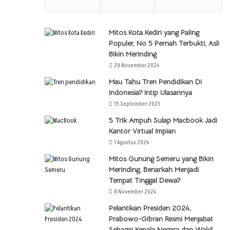
Mitos Kota Kediri yang Paling
Populer, No 5 Pernah Terbukti, Asli
Bikin Merinding
28 November 2024
Mau Tahu Tren Pendidikan Di
Indonesia? Intip Ulasannya
15 September 2023
5 Trik Ampuh Sulap Macbook Jadi
Kantor Virtual Impian
1 Agustus 2024
Mitos Gunung Semeru yang Bikin
Merinding, Benarkah Menjadi
Tempat Tinggal Dewa?
8 November 2024
Pelantikan Presiden 2024,
Prabowo-Gibran Resmi Menjabat
Sebagai Kepala Negara dan Wakil