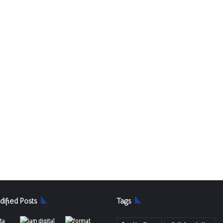
dified Posts
Tags