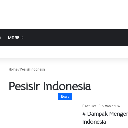
MORE
Home
/
Pesisir Indonesia
Pesisir Indonesia
News
Satuinfo
22 Maret 2024
4 Dampak Mengeri
Indonesia