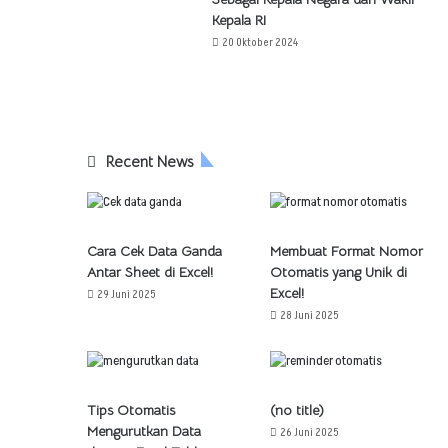
Kepala RI
20 Oktober 2024
Recent News
Cara Cek Data Ganda
Membuat Format Nomor
Antar Sheet di Excel!
Otomatis yang Unik di
Excel!
29 Juni 2025
28 Juni 2025
Tips Otomatis
(no title)
Mengurutkan Data
26 Juni 2025