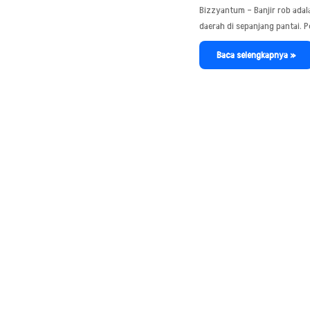
Bizzyantum – Banjir rob adal
daerah di sepanjang pantai. Pe
Baca selengkapnya »