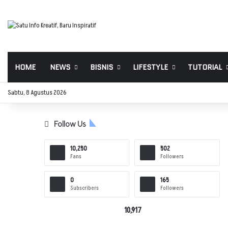
HOME
NEWS
BISNIS
LIFESTYLE
TUTORIAL
Sabtu, 8 Agustus 2026
Follow Us
10,250
502
Fans
Followers
0
165
Subscribers
Followers
10,917