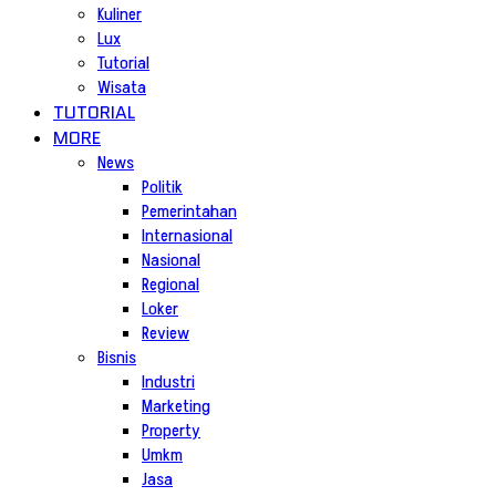
Kuliner
Lux
Tutorial
Wisata
TUTORIAL
MORE
News
Politik
Pemerintahan
Internasional
Nasional
Regional
Loker
Review
Bisnis
Industri
Marketing
Property
Umkm
Jasa