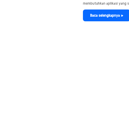
membutuhkan aplikasi yang 
Baca selengkapnya »