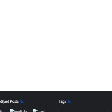
dified Posts
Tags