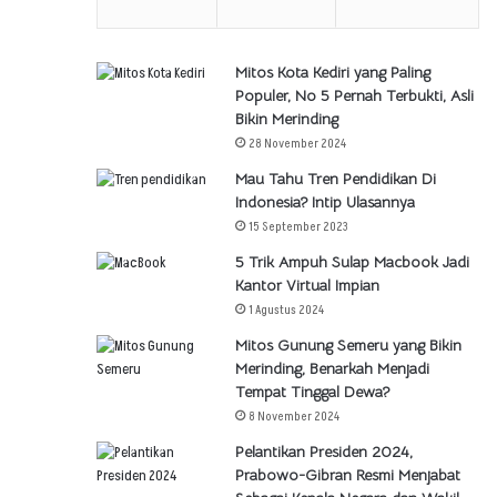
Mitos Kota Kediri yang Paling
Populer, No 5 Pernah Terbukti, Asli
Bikin Merinding
28 November 2024
Mau Tahu Tren Pendidikan Di
Indonesia? Intip Ulasannya
15 September 2023
5 Trik Ampuh Sulap Macbook Jadi
Kantor Virtual Impian
1 Agustus 2024
Mitos Gunung Semeru yang Bikin
Merinding, Benarkah Menjadi
Tempat Tinggal Dewa?
8 November 2024
Pelantikan Presiden 2024,
Prabowo-Gibran Resmi Menjabat