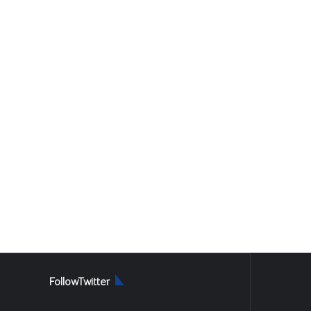
FollowTwitter