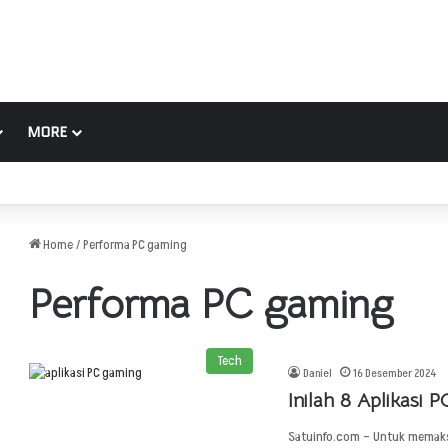
MORE
Home
/
Performa PC gaming
Performa PC gaming
Tech
Daniel
16 Desember 2024
Inilah 8 Aplikasi
Satuinfo.com – Untuk memaks