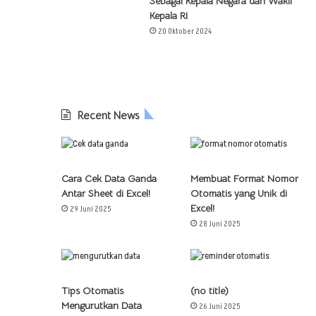
Sebagai Kepala Negara dan Wakil
Kepala RI
20 Oktober 2024
Recent News
Cara Cek Data Ganda
Membuat Format Nomor
Antar Sheet di Excel!
Otomatis yang Unik di
Excel!
29 Juni 2025
28 Juni 2025
Tips Otomatis
(no title)
Mengurutkan Data
26 Juni 2025