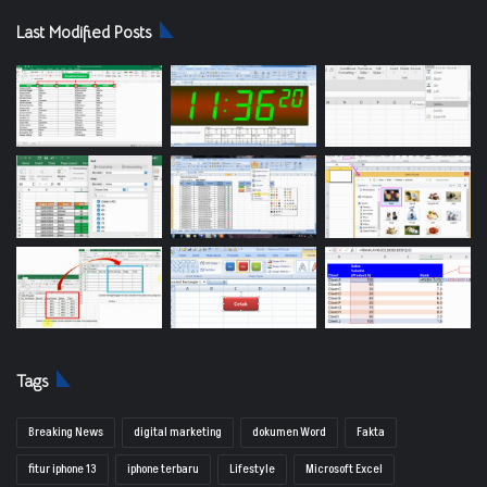
Last Modified Posts
Tags
Breaking News
digital marketing
dokumen Word
Fakta
fitur iphone 13
iphone terbaru
Lifestyle
Microsoft Excel