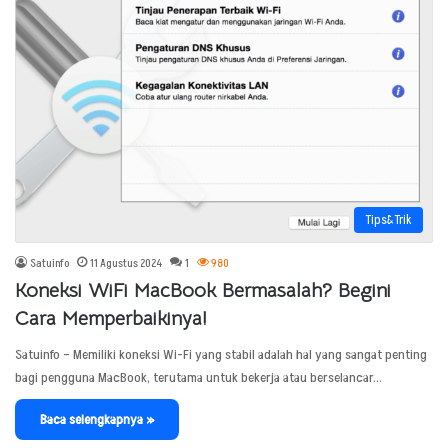
Tips&Trik
Satuinfo
11 Agustus 2024
1
980
Koneksi WiFi MacBook Bermasalah? Begini
Cara Memperbaikinya!
Satuinfo – Memiliki koneksi Wi-Fi yang stabil adalah hal yang sangat penting
bagi pengguna MacBook, terutama untuk bekerja atau berselancar…
Baca selengkapnya »