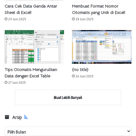
Cara Cek Data Ganda Antar
Membuat Format Nomor
Sheet di Excel!
Otomatis yang Unik di Excel!
29 Juni 2025
28 Juni 2025
Tips Otomatis Mengurutkan
(no title)
Data dengan Excel Table
26 Juni 2025
27 Juni 2025
Muat Lebih Banyak
Arsip
Arsip