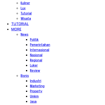
Kuliner
Lux
Tutorial
Wisata
TUTORIAL
MORE
News
Politik
Pemerintahan
Internasional
Nasional
Regional
Loker
Review
Bisnis
Industri
Marketing
Property
Umkm
Jasa