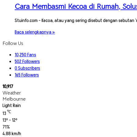
Cara Membasmi Kecoa di Rumah, Solusi
Stuinfo.com – Kecoa, atau yang sering disebut dengan sebutan
Baca selengkapnya »
Follow Us
10,250
Fans
502
Followers
0
Subscribers
165
Followers
10,917
Weather
Melbourne
Light Rain
℃
13
13º - 12º
71%
4.88 km/h