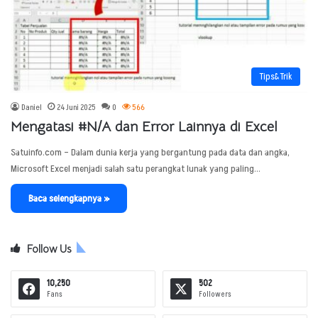
Tips&Trik
Daniel
24 Juni 2025
0
566
Mengatasi #N/A dan Error Lainnya di Excel
Satuinfo.com – Dalam dunia kerja yang bergantung pada data dan angka,
Microsoft Excel menjadi salah satu perangkat lunak yang paling…
Baca selengkapnya »
Follow Us
10,250
502
Fans
Followers