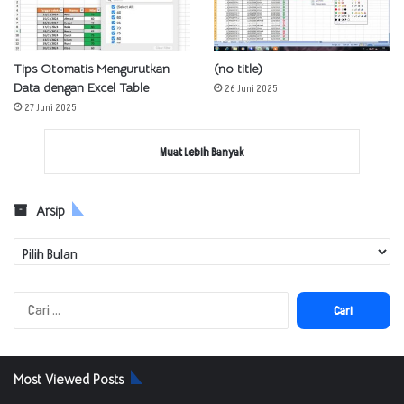
Tips Otomatis Mengurutkan
(no title)
Data dengan Excel Table
26 Juni 2025
27 Juni 2025
Muat Lebih Banyak
Arsip
Arsip
Cari
untuk:
Most Viewed Posts