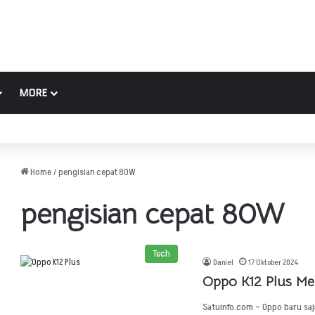
MORE
Home
/
pengisian cepat 80W
pengisian cepat 80W
Tech
Daniel
17 Oktober 2024
Oppo K12 Plus Me
Satuinfo.com – Oppo baru saj