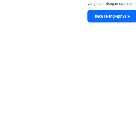
yang hadir dengan sejumlah f
Baca selengkapnya »