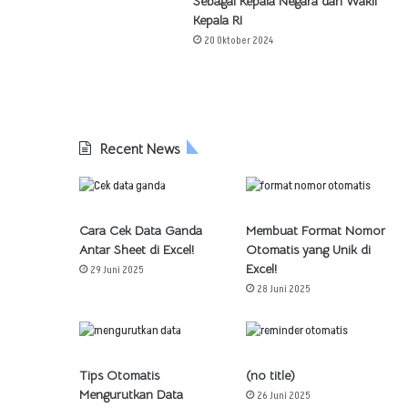
Sebagai Kepala Negara dan Wakil
Kepala RI
20 Oktober 2024
Recent News
Cara Cek Data Ganda
Membuat Format Nomor
Antar Sheet di Excel!
Otomatis yang Unik di
Excel!
29 Juni 2025
28 Juni 2025
Tips Otomatis
(no title)
Mengurutkan Data
26 Juni 2025