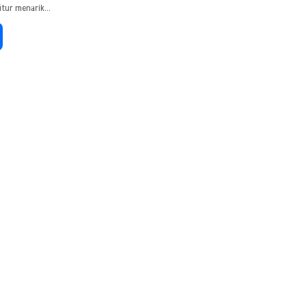
itur menarik…