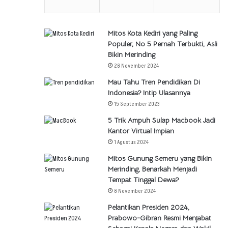
Mitos Kota Kediri yang Paling
Populer, No 5 Pernah Terbukti, Asli
Bikin Merinding
28 November 2024
Mau Tahu Tren Pendidikan Di
Indonesia? Intip Ulasannya
15 September 2023
5 Trik Ampuh Sulap Macbook Jadi
Kantor Virtual Impian
1 Agustus 2024
Mitos Gunung Semeru yang Bikin
Merinding, Benarkah Menjadi
Tempat Tinggal Dewa?
8 November 2024
Pelantikan Presiden 2024,
Prabowo-Gibran Resmi Menjabat