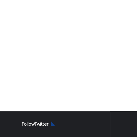
FollowTwitter