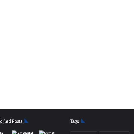
dified Posts
Tags