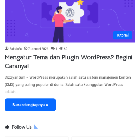
Tutorial
Satuinfo
7 Januari 2024
1
60
Mengatur Tema dan Plugin WordPress? Begini
Caranya!
Bizzyantum – WordPress merupakan salah satu sistem manajemen konten
(CMS) yang paling populer di dunia. Salah satu keunggulan WordPress
adalah…
Baca selengkapnya »
Follow Us