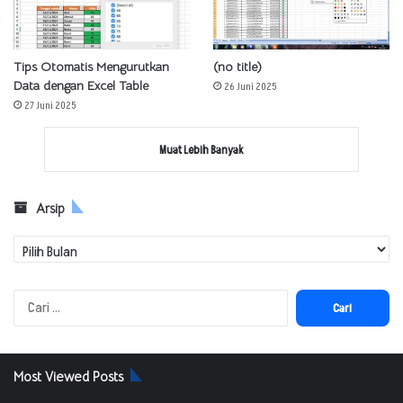
Tips Otomatis Mengurutkan
(no title)
Data dengan Excel Table
26 Juni 2025
27 Juni 2025
Muat Lebih Banyak
Arsip
Arsip
Cari
untuk:
Most Viewed Posts