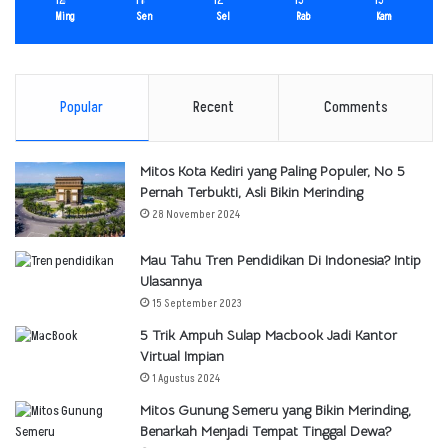
Ming
Sen
Sel
Rab
Kam
Popular
Recent
Comments
Mitos Kota Kediri yang Paling Populer, No 5
Pernah Terbukti, Asli Bikin Merinding
28 November 2024
Mau Tahu Tren Pendidikan Di Indonesia? Intip
Ulasannya
15 September 2023
5 Trik Ampuh Sulap Macbook Jadi Kantor
Virtual Impian
1 Agustus 2024
Mitos Gunung Semeru yang Bikin Merinding,
Benarkah Menjadi Tempat Tinggal Dewa?