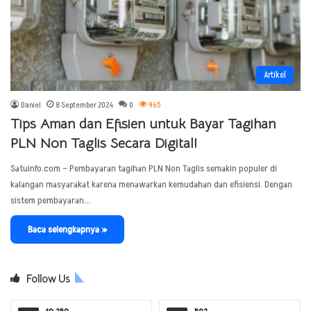
Artikel
Daniel
8 September 2024
0
965
Tips Aman dan Efisien untuk Bayar Tagihan
PLN Non Taglis Secara Digital!
Satuinfo.com – Pembayaran tagihan PLN Non Taglis semakin populer di
kalangan masyarakat karena menawarkan kemudahan dan efisiensi. Dengan
sistem pembayaran…
Baca selengkapnya »
Follow Us