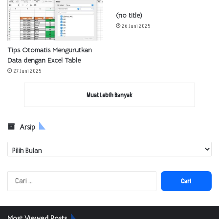
(no title)
26 Juni 2025
Tips Otomatis Mengurutkan
Data dengan Excel Table
27 Juni 2025
Muat Lebih Banyak
Arsip
Arsip
Cari
untuk:
Most Viewed Posts