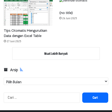
(no title)
26 Juni 2025
Tips Otomatis Mengurutkan
Data dengan Excel Table
27 Juni 2025
Muat Lebih Banyak
Arsip
Arsip
Cari
untuk: