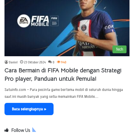
Tech
Daniel
23 Oktober 2024
0
940
Cara Bermain di FIFA Mobile dengan Strategi
Pro player, Panduan untuk Pemula!
Satuinfo.com – Para pecinta game bertema mobil di seluruh dunia hingga
saat ini masih banyak yang setia memainkan FIFA Mobile.…
Baca selengkapnya »
Follow Us