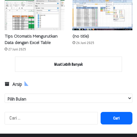
Tips Otomatis Mengurutkan
(no title)
Data dengan Excel Table
26 Juni 2025
27 Juni 2025
Muat Lebih Banyak
Arsip
Arsip
Cari
untuk: