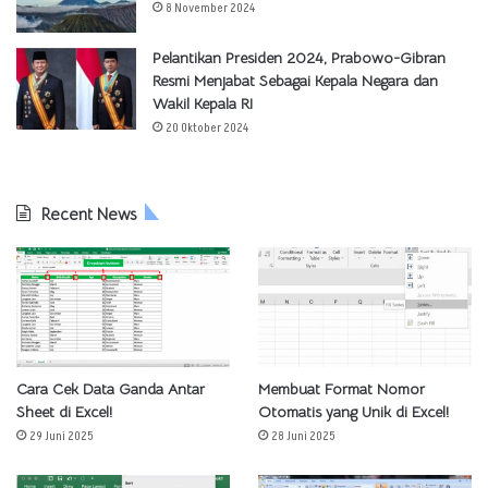
8 November 2024
Pelantikan Presiden 2024, Prabowo-Gibran
Resmi Menjabat Sebagai Kepala Negara dan
Wakil Kepala RI
20 Oktober 2024
Recent News
Cara Cek Data Ganda Antar
Membuat Format Nomor
Sheet di Excel!
Otomatis yang Unik di Excel!
29 Juni 2025
28 Juni 2025