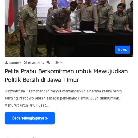
News
Satuinfo
15 Mei 2024
1
76
Pelita Prabu Berkomitmen untuk Mewujudkan
Politik Bersih di Jawa Timur
Bizzyantum – Kemenangan rakyat memancarkan sinarnya ketika berita
tentang Prabowo Gibran sebagai pemenang Pemilu 2024 diumumkan.
Menurut Ketua KPU Pusat,…
Baca selengkapnya »