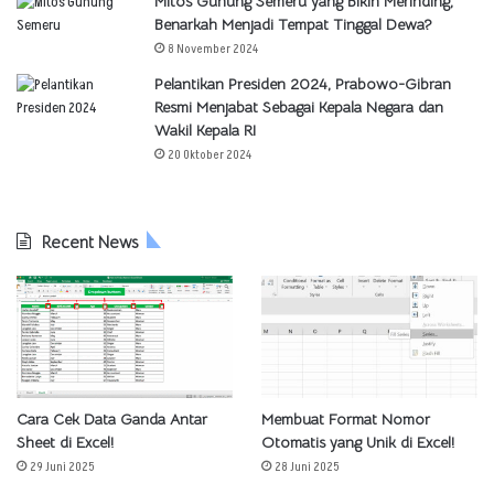
Mitos Gunung Semeru yang Bikin Merinding,
Benarkah Menjadi Tempat Tinggal Dewa?
8 November 2024
Pelantikan Presiden 2024, Prabowo-Gibran
Resmi Menjabat Sebagai Kepala Negara dan
Wakil Kepala RI
20 Oktober 2024
Recent News
Cara Cek Data Ganda Antar
Membuat Format Nomor
Sheet di Excel!
Otomatis yang Unik di Excel!
29 Juni 2025
28 Juni 2025