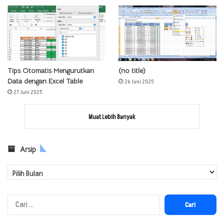
Tips Otomatis Mengurutkan
(no title)
Data dengan Excel Table
26 Juni 2025
27 Juni 2025
Muat Lebih Banyak
Arsip
Arsip
Cari
untuk: