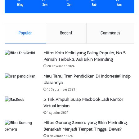
Ming
Sen
Sel
Rab
Kam
Popular
Recent
Comments
Mitos Kota Kediri yang Paling Populer, No 5
Pernah Terbukti, Asli Bikin Merinding
28 November 2024
Mau Tahu Tren Pendidikan Di Indonesia? Intip
Ulasannya
15 September 2023
5 Trik Ampuh Sulap Macbook Jadi Kantor
Virtual Impian
1 Agustus 2024
Mitos Gunung Semeru yang Bikin Merinding,
Benarkah Menjadi Tempat Tinggal Dewa?
8 November 2024