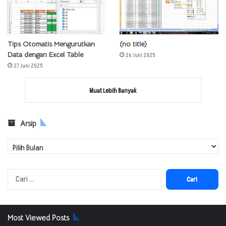
Tips Otomatis Mengurutkan
(no title)
Data dengan Excel Table
26 Juni 2025
27 Juni 2025
Muat Lebih Banyak
Arsip
Arsip
Cari
untuk:
Most Viewed Posts