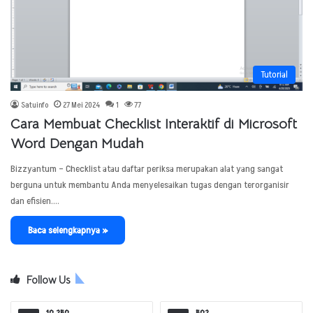
Tutorial
Satuinfo
27 Mei 2024
1
77
Cara Membuat Checklist Interaktif di Microsoft
Word Dengan Mudah
Bizzyantum – Checklist atau daftar periksa merupakan alat yang sangat
berguna untuk membantu Anda menyelesaikan tugas dengan terorganisir
dan efisien.…
Baca selengkapnya »
Follow Us