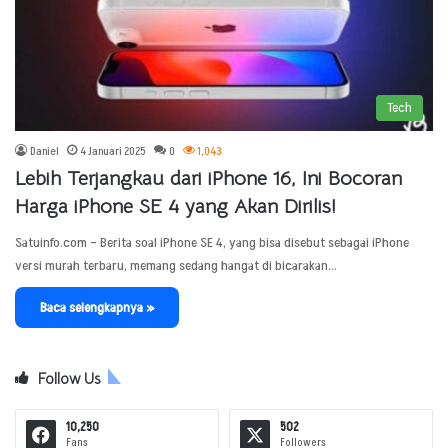
Tech
Daniel
4 Januari 2025
0
1,043
Lebih Terjangkau dari iPhone 16, Ini Bocoran
Harga iPhone SE 4 yang Akan Dirilis!
Satuinfo.com – Berita soal iPhone SE 4, yang bisa disebut sebagai iPhone
versi murah terbaru, memang sedang hangat di bicarakan…
Baca selengkapnya »
Follow Us
10,250
502
Fans
Followers