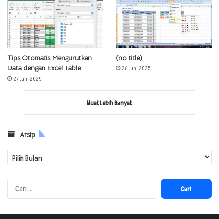
Tips Otomatis Mengurutkan
(no title)
Data dengan Excel Table
26 Juni 2025
27 Juni 2025
Muat Lebih Banyak
Arsip
Arsip
Cari
untuk: