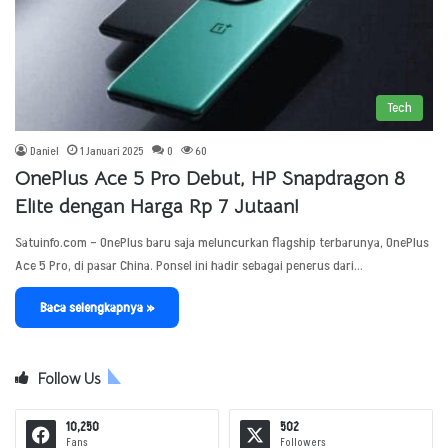
Tech
Daniel
1 Januari 2025
0
60
OnePlus Ace 5 Pro Debut, HP Snapdragon 8
Elite dengan Harga Rp 7 Jutaan!
Satuinfo.com – OnePlus baru saja meluncurkan flagship terbarunya, OnePlus
Ace 5 Pro, di pasar China. Ponsel ini hadir sebagai penerus dari…
Baca selengkapnya »
Follow Us
10,250
502
Fans
Followers