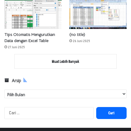
Tips Otomatis Mengurutkan
(no title)
Data dengan Excel Table
26 Juni 2025
27 Juni 2025
Muat Lebih Banyak
Arsip
Arsip
Cari
untuk: