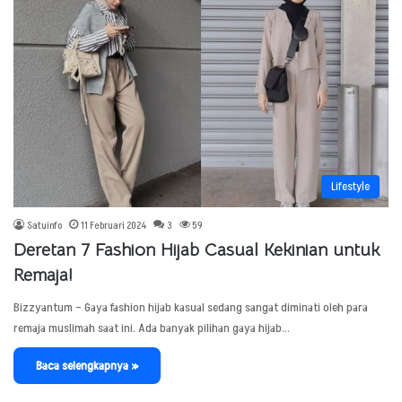
Lifestyle
Satuinfo
11 Februari 2024
3
59
Deretan 7 Fashion Hijab Casual Kekinian untuk
Remaja!
Bizzyantum – Gaya fashion hijab kasual sedang sangat diminati oleh para
remaja muslimah saat ini. Ada banyak pilihan gaya hijab…
Baca selengkapnya »