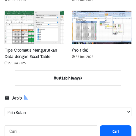
Tips Otomatis Mengurutkan
(no title)
Data dengan Excel Table
26 Juni 2025
27 Juni 2025
Muat Lebih Banyak
Arsip
Arsip
Cari
untuk: