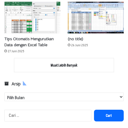
Tips Otomatis Mengurutkan
(no title)
Data dengan Excel Table
26 Juni 2025
27 Juni 2025
Muat Lebih Banyak
Arsip
Arsip
Cari
untuk: