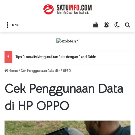
View your shopping
Log In
Switch 
Se
Menu
Tips Otomatis Mengurutkan Data dengan Excel Table
Home
/
Cek Penggunaan Data di HP OPPO
Cek Penggunaan Data
di HP OPPO