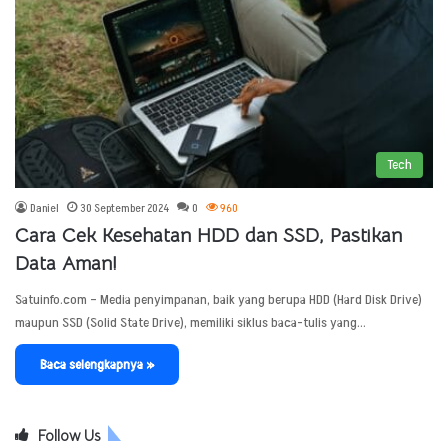
Tech
Daniel
30 September 2024
0
960
Cara Cek Kesehatan HDD dan SSD, Pastikan
Data Aman!
Satuinfo.com – Media penyimpanan, baik yang berupa HDD (Hard Disk Drive)
maupun SSD (Solid State Drive), memiliki siklus baca-tulis yang…
Baca selengkapnya »
Follow Us