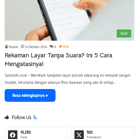
Tech
Daniel
14 Oktober 2024
0
958
Rekaman Layar Tanpa Suara? Ini 5 Cara
Mengatasinya!
Satuinfo.com – Merekam tampilan layar ponsel sekarang ini menjadi sangat
mudah, terutama dengan adanya fitur bawaan yang ada di setiap…
Baca selengkapnya »
Follow Us
10,250
502
Fans
Followers