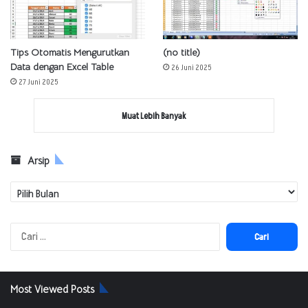
Tips Otomatis Mengurutkan
(no title)
Data dengan Excel Table
26 Juni 2025
27 Juni 2025
Muat Lebih Banyak
Arsip
Arsip
Cari
untuk:
Most Viewed Posts