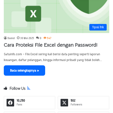
Tips&Trik
Daniel
30 Mei 2025
0
547
Cara Proteksi File Excel dengan Password!
Satuinfo.com – File Excel sering kali berisi data penting seperti laporan
keuangan, daftar pelanggan, hingga informasi pribadi yang tidak boleh…
Baca selengkapnya »
Follow Us
10,250
502
Fans
Followers